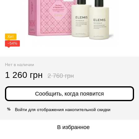
Хит
−54%
Нет в наличии
1 260 грн
2 760 грн
Сообщить, когда появится
Войти
для отображения накопительной скидки
%
В избранное