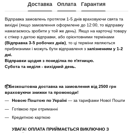
Доставка
Оплата
Гарантия
Відправка замовлень протягом 1-5 днів враховуючи свята та
вихідні (якщо замовлення оформлене до 12:00, то відправку
намагаємось зробити у той же день). Якщо на карточці товару
є стікер з датою відправки, або орієнтовними термінами
(Відправка 3-5 робочих днів)
, то ці терміни являються
приблизними і можуть бути відправленя з
запізненням у 1-2
дні.
Відправки щодня з понеділка по п'ятницю.
Субота та неділя - вихідний день.
📦Безкоштовна доставка на замовлення від 2500 грн
враховуючи знижки та промокоди!
Новою Поштою по Україні
— за тарифами Нової Пошти
Готівкою при отриманні
Кредитною карткою
УВАГА! ОПЛАТА ПРИЙМАЄТЬСЯ ВИКЛЮЧНО З