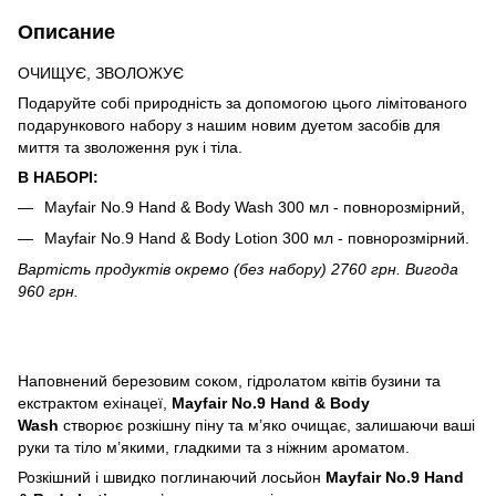
Описание
ОЧИЩУЄ, ЗВОЛОЖУЄ
Подаруйте собі природність за допомогою цього лімітованого
подарункового набору з нашим новим дуетом засобів для
миття та зволоження рук і тіла.
В НАБОРІ:
Mayfair No.9 Hand & Body Wash 300 мл - повнорозмірний,
Mayfair No.9 Hand & Body Lotion 300 мл - повнорозмірний.
Вартість продуктів окремо (без набору) 2760 грн. Вигода
960 грн.
Наповнений березовим соком, гідролатом квітів бузини та
екстрактом ехінацеї,
Mayfair No.9 Hand & Body
Wash
створює розкішну піну та м’яко очищає, залишаючи ваші
руки та тіло м’якими, гладкими та з ніжним ароматом.
Розкішний і швидко поглинаючий лосьйон
Mayfair No.9 Hand