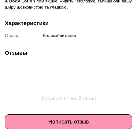
& Body Lotion
пом’якшує, живить і зволожує, залишаючи вашу
шкіру шовковистою та гладкою.
Характеристики
Страна
Великобритания
Отзывы
Добавьте первый отзыв
Написать отзыв