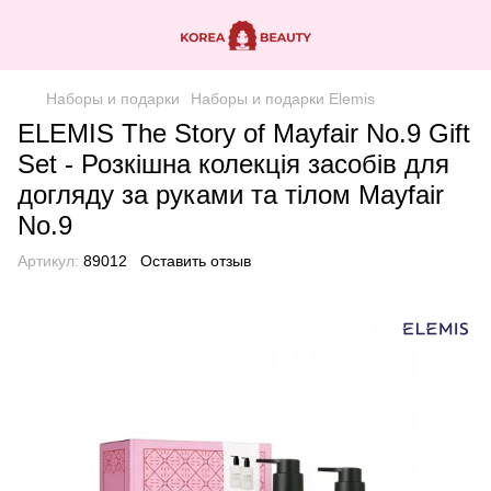
Наборы и подарки
Наборы и подарки Elemis
ELEMIS The Story of Mayfair No.9 Gift
Set - Розкішна колекція засобів для
догляду за руками та тілом Mayfair
No.9
Артикул:
89012
Оставить отзыв