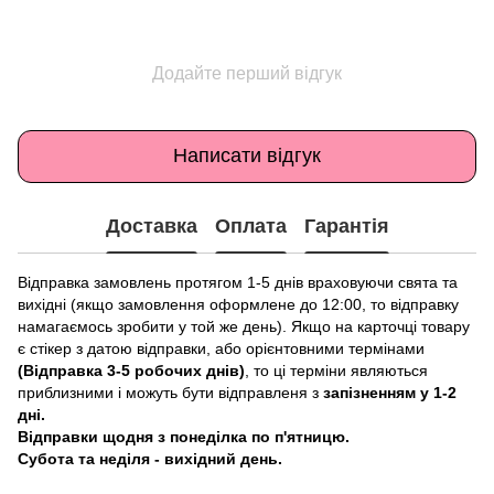
Додайте перший відгук
Написати відгук
Доставка
Оплата
Гарантія
Відправка замовлень протягом 1-5 днів враховуючи свята та
вихідні (якщо замовлення оформлене до 12:00, то відправку
намагаємось зробити у той же день). Якщо на карточці товару
є стікер з датою відправки, або орієнтовними термінами
(Відправка 3-5 робочих днів)
, то ці терміни являються
приблизними і можуть бути відправленя з
запізненням у 1-2
дні.
Відправки щодня з понеділка по п'ятницю.
Субота та неділя - вихідний день.