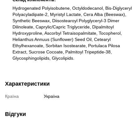
Hydrogenated Polyisobutene, Octyldodecanol, Bis-Diglyceryl
Polyacyladipate-2, Myristyl Lactate, Cera Alba (Beeswax),
Synthetic Beeswax, Diisostearoyl Polyglyceryl-3 Dimer
Dilinoleate, Caprylic/Capric Triglyceride, Dipalmitoyl
Hydroxyproline, Ascorbyl Tetraisopalmitate, Tocopherol,
Helianthus Annuus (Sunflower) Seed Oil, Cetearyl
Ethylhexanoate, Sorbitan Isostearate, Portulaca Pilosa
Extract, Sucrose Cocoate, Palmitoyl Tripeptide-38,
Glycosphingolipids, Glycolipids.
Характеристики
Країна
Україна
Відгуки