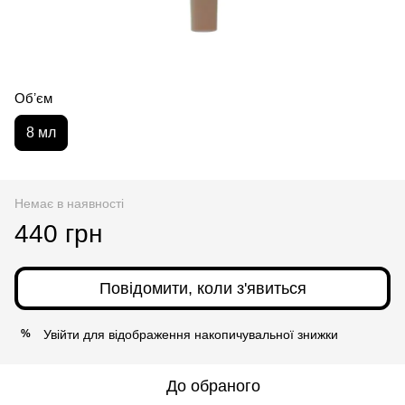
Обʼєм
8 мл
Немає в наявності
440 грн
Повідомити, коли з'явиться
Увійти
для відображення накопичувальної знижки
%
До обраного