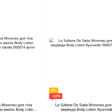
Хіт
−10%
a Молочко для тіла
La Sultanе De Saba Молочко для 
н ваніль Body Lotion
аюрведа Body Lotion Ayurvedi