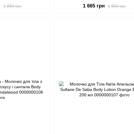
Incense Vanilla
н
1 665 грн
1 850 грн
1 850 грн