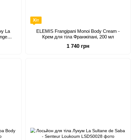
Хіт
ну La
ELEMIS Frangipani Monoi Body Cream -
ange
Крем для тіла Франжіпані, 200 мл
1 740 грн