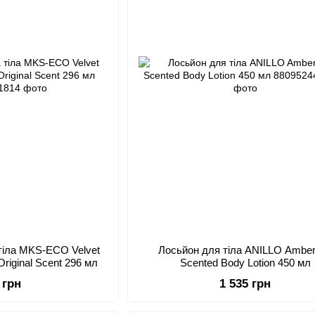
 тіла MKS-ECO Velvet
Лосьйон для тіла ANILLO Ambe
Original Scent 296 мл
Scented Body Lotion 450 мл
 грн
1 535 грн