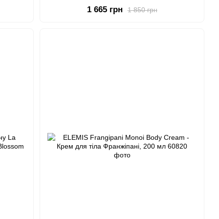
1 665 грн
1 850 грн