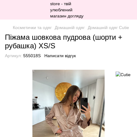
Косметички та одяг
Домашній одяг
Домашній одяг Cutie
Піжама шовкова пудрова (шорти +
рубашка) XS/S
Артикул:
555018S
Написати відгук