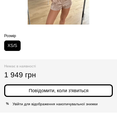
Розмір
XS/S
Немає в наявності
1 949 грн
Повідомити, коли з'явиться
Увійти
для відображення накопичувальної знижки
%