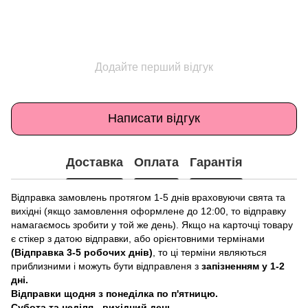
Додайте перший відгук
Написати відгук
Доставка
Оплата
Гарантія
Відправка замовлень протягом 1-5 днів враховуючи свята та
вихідні (якщо замовлення оформлене до 12:00, то відправку
намагаємось зробити у той же день). Якщо на карточці товару
є стікер з датою відправки, або орієнтовними термінами
(Відправка 3-5 робочих днів)
, то ці терміни являються
приблизними і можуть бути відправленя з
запізненням у 1-2
дні.
Відправки щодня з понеділка по п'ятницю.
Субота та неділя - вихідний день.