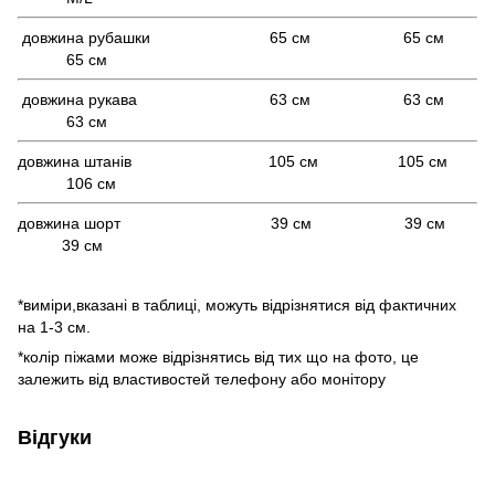
довжина рубашки 65 см 65 см
65 см
довжина рукава 63 см 63 см
63 см
довжина штанів 105 см 105 см
106 см
довжина шорт 39 см 39 см
39 см
*виміри,вказані в таблиці, можуть відрізнятися від фактичних
на 1-3 см.
*колір піжами може відрізнятись від тих що на фото, це
залежить від властивостей телефону або монітору
Відгуки