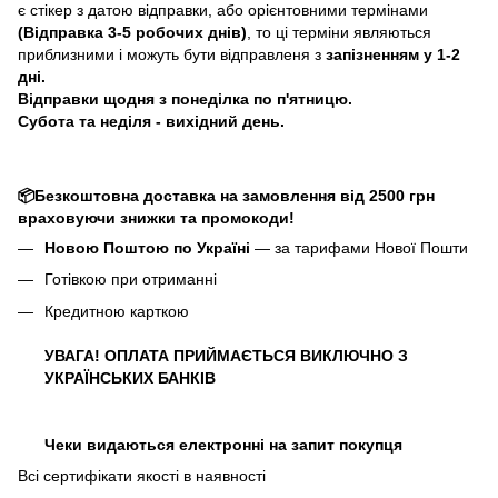
є стікер з датою відправки, або орієнтовними термінами
(Відправка 3-5 робочих днів)
, то ці терміни являються
приблизними і можуть бути відправленя з
запізненням у 1-2
дні.
Відправки щодня з понеділка по п'ятницю.
Субота та неділя - вихідний день.
📦Безкоштовна доставка на замовлення від 2500 грн
враховуючи знижки та промокоди!
Новою Поштою по Україні
— за тарифами Нової Пошти
Готівкою при отриманні
Кредитною карткою
УВАГА! ОПЛАТА ПРИЙМАЄТЬСЯ ВИКЛЮЧНО З
УКРАЇНСЬКИХ БАНКІВ
Чеки видаються електронні на запит покупця
Всі сертифікати якості в наявності