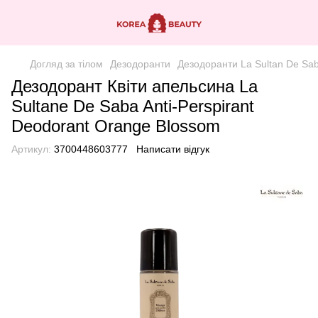
Догляд за тілом
Дезодоранти
Дезодоранти La Sultan De Sa
Дезодорант Квіти апельсина La
Sultane De Saba Anti-Perspirant
Deodorant Orange Blossom
Артикул:
3700448603777
Написати відгук