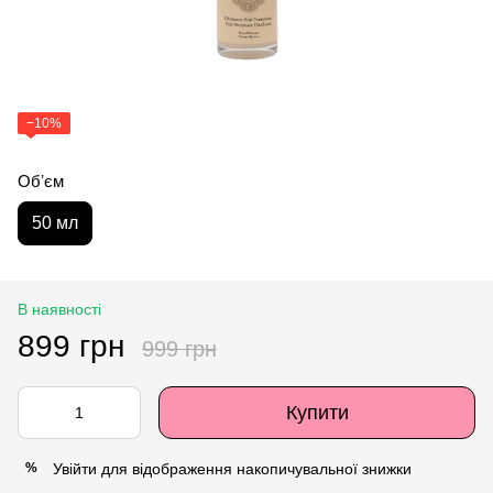
−10%
Обʼєм
50 мл
В наявності
899 грн
999 грн
Купити
Увійти
для відображення накопичувальної знижки
%