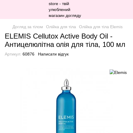
Догляд за тілом
Олійка для тіла
Олійка для тіла Elemis
ELEMIS Cellutox Active Body Oil -
Антицелюлітна олія для тіла, 100 мл
Артикул:
60876
Написати відгук