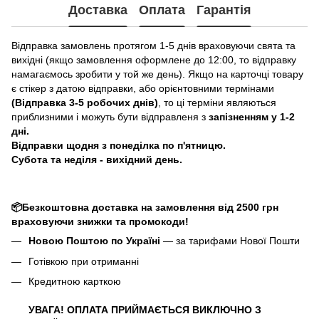
Доставка
Оплата
Гарантія
Відправка замовлень протягом 1-5 днів враховуючи свята та
вихідні (якщо замовлення оформлене до 12:00, то відправку
намагаємось зробити у той же день). Якщо на карточці товару
є стікер з датою відправки, або орієнтовними термінами
(Відправка 3-5 робочих днів)
, то ці терміни являються
приблизними і можуть бути відправленя з
запізненням у 1-2
дні.
Відправки щодня з понеділка по п'ятницю.
Субота та неділя - вихідний день.
📦Безкоштовна доставка на замовлення від 2500 грн
враховуючи знижки та промокоди!
Новою Поштою по Україні
— за тарифами Нової Пошти
Готівкою при отриманні
Кредитною карткою
УВАГА! ОПЛАТА ПРИЙМАЄТЬСЯ ВИКЛЮЧНО З