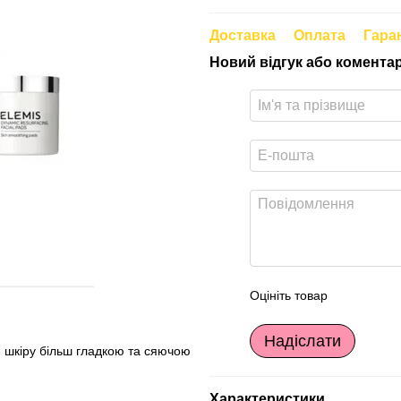
Доставка
Оплата
Гара
Новий відгук або комента
Оцініть товар
Надіслати
 шкіру більш гладкою та сяючою
Характеристики