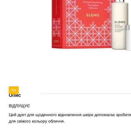
Хіт
Опис
ВІДЛУЩУЄ
Цей дует для щоденного відновлення шкіри допомагає зробити
для свіжого кольору обличчя.