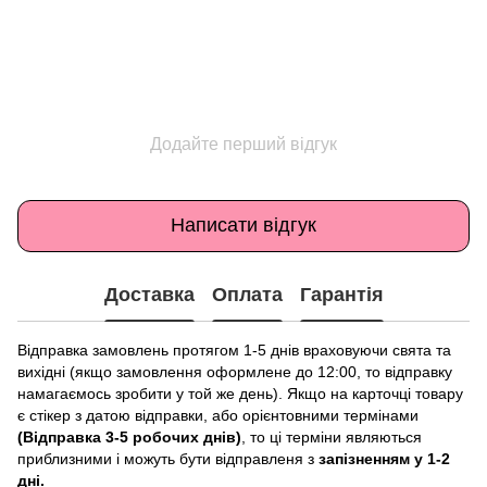
Додайте перший відгук
Написати відгук
Доставка
Оплата
Гарантія
Відправка замовлень протягом 1-5 днів враховуючи свята та
вихідні (якщо замовлення оформлене до 12:00, то відправку
намагаємось зробити у той же день). Якщо на карточці товару
є стікер з датою відправки, або орієнтовними термінами
(Відправка 3-5 робочих днів)
, то ці терміни являються
приблизними і можуть бути відправленя з
запізненням у 1-2
дні.