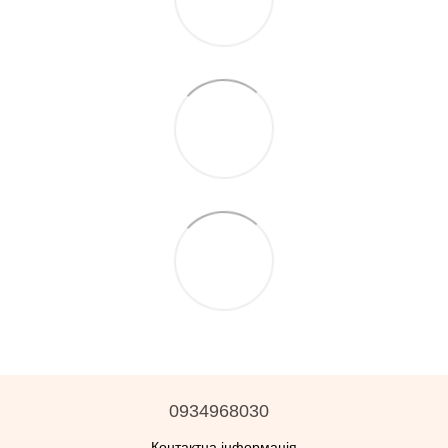
0934968030
Контактна інформація