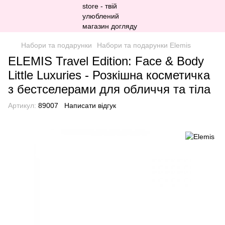
Набори та подарунки
Набори та подарунки Elemis
ELEMIS Travel Edition: Face & Body
Little Luxuries - Розкішна косметичка
з бестселерами для обличчя та тіла
Артикул:
89007
Написати відгук