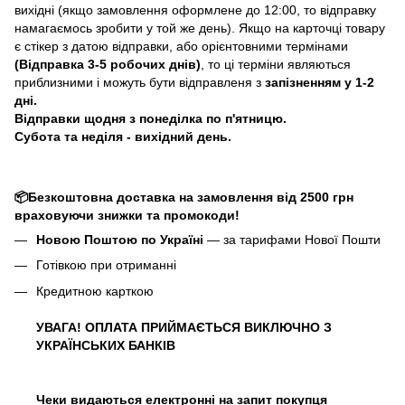
вихідні (якщо замовлення оформлене до 12:00, то відправку
намагаємось зробити у той же день). Якщо на карточці товару
є стікер з датою відправки, або орієнтовними термінами
(Відправка 3-5 робочих днів)
, то ці терміни являються
приблизними і можуть бути відправленя з
запізненням у 1-2
дні.
Відправки щодня з понеділка по п'ятницю.
Субота та неділя - вихідний день.
📦Безкоштовна доставка на замовлення від 2500 грн
враховуючи знижки та промокоди!
Новою Поштою по Україні
— за тарифами Нової Пошти
Готівкою при отриманні
Кредитною карткою
УВАГА! ОПЛАТА ПРИЙМАЄТЬСЯ ВИКЛЮЧНО З
УКРАЇНСЬКИХ БАНКІВ
Чеки видаються електронні на запит покупця