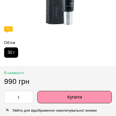
Хіт
Обʼєм
30 г
В наявності
990 грн
Купити
Увійти
для відображення накопичувальної знижки
%