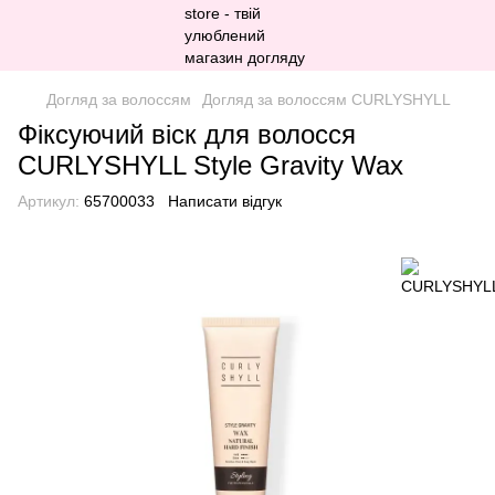
Догляд за волоссям
Догляд за волоссям CURLYSHYLL
Фіксуючий віск для волосся
CURLYSHYLL Style Gravity Wax
Артикул:
65700033
Написати відгук