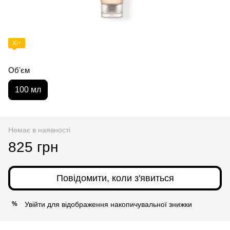
Хіт
Обʼєм
100 мл
Немає в наявності
825 грн
Повідомити, коли з'явиться
Увійти
для відображення накопичувальної знижки
%