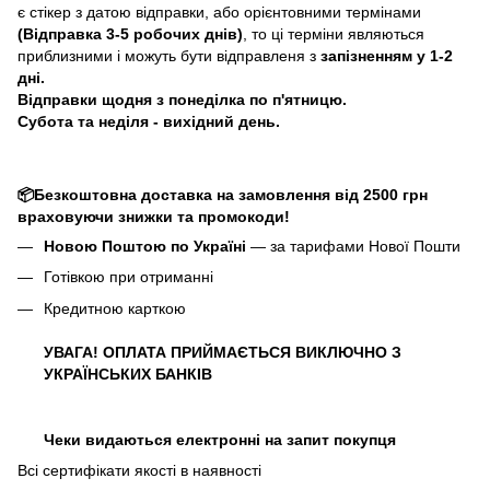
є стікер з датою відправки, або орієнтовними термінами
(Відправка 3-5 робочих днів)
, то ці терміни являються
приблизними і можуть бути відправленя з
запізненням у 1-2
дні.
Відправки щодня з понеділка по п'ятницю.
Субота та неділя - вихідний день.
📦Безкоштовна доставка на замовлення від 2500 грн
враховуючи знижки та промокоди!
Новою Поштою по Україні
— за тарифами Нової Пошти
Готівкою при отриманні
Кредитною карткою
УВАГА! ОПЛАТА ПРИЙМАЄТЬСЯ ВИКЛЮЧНО З
УКРАЇНСЬКИХ БАНКІВ
Чеки видаються електронні на запит покупця
Всі сертифікати якості в наявності