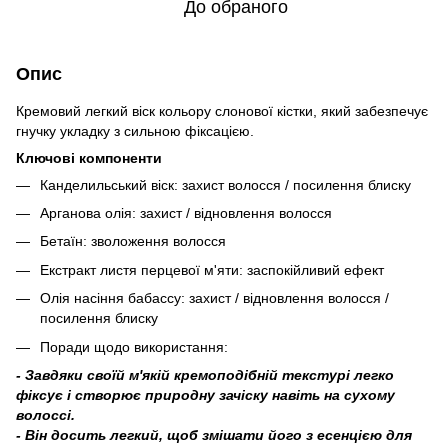
До обраного
Опис
Кремовий легкий віск кольору слонової кістки, який забезпечує
гнучку укладку з сильною фіксацією.
Ключові компоненти
Канделильський віск: захист волосся / посилення блиску
Арганова олія: захист / відновлення волосся
Бетаїн: зволоження волосся
Екстракт листя перцевої м'яти: заспокійливий ефект
Олія насіння бабассу: захист / відновлення волосся /
посилення блиску
Поради щодо використання:
- Завдяки своїй м'якій кремоподібній текстурі легко
фіксує і створює природну зачіску навіть на сухому
волоссі.
- Він досить легкий, щоб змішати його з есенцією для