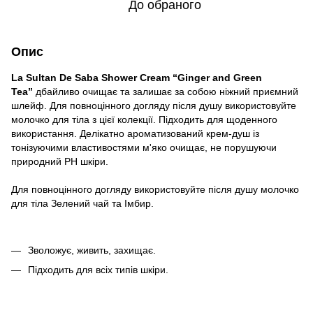
До обраного
Опис
La Sultan De Saba Shower Cream “Ginger and Green
Tea”
дбайливо очищає та залишає за собою ніжний приємний
шлейф. Для повноцінного догляду після душу використовуйте
молочко для тіла з цієї колекції. Підходить для щоденного
використання. Делікатно ароматизований крем-душ із
тонізуючими властивостями м'яко очищає, не порушуючи
природний РН шкіри.
Для повноцінного догляду використовуйте після душу молочко
для тіла Зелений чай та Імбир.
Зволожує, живить, захищає.
Підходить для всіх типів шкіри.