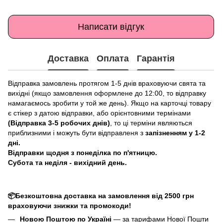
Написати відгук
Доставка
Оплата
Гарантія
Відправка замовлень протягом 1-5 днів враховуючи свята та
вихідні (якщо замовлення оформлене до 12:00, то відправку
намагаємось зробити у той же день). Якщо на карточці товару
є стікер з датою відправки, або орієнтовними термінами
(Відправка 3-5 робочих днів)
, то ці терміни являються
приблизними і можуть бути відправленя з
запізненням у 1-2
дні.
Відправки щодня з понеділка по п'ятницю.
Субота та неділя - вихідний день.
📦Безкоштовна доставка на замовлення від 2500 грн
враховуючи знижки та промокоди!
Новою Поштою по Україні
— за тарифами Нової Пошти