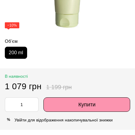
−10%
Обʼєм
200 ml
В наявності
1 079 грн
1 199 грн
Купити
Увійти
для відображення накопичувальної знижки
%