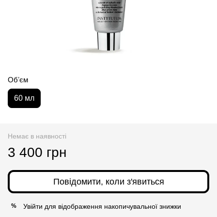
Обʼєм
60 мл
Немає в наявності
3 400 грн
Повідомити, коли з'явиться
Увійти
для відображення накопичувальної знижки
%