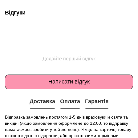
Відгуки
Додайте перший відгук
Написати відгук
Доставка
Оплата
Гарантія
Відправка замовлень протягом 1-5 днів враховуючи свята та
вихідні (якщо замовлення оформлене до 12:00, то відправку
намагаємось зробити у той же день). Якщо на карточці товару
є стікер з датою відправки, або орієнтовними термінами