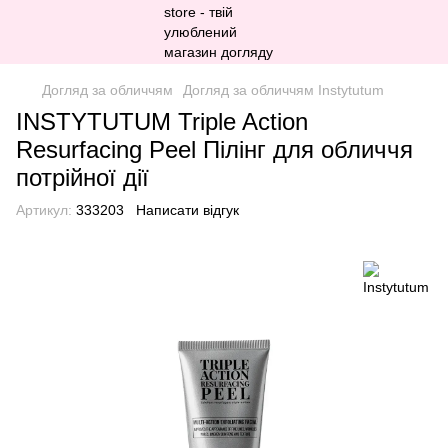
Догляд за обличчям
Догляд за обличчям Instytutum
INSTYTUTUM Triple Action
Resurfacing Peel Пілінг для обличчя
потрійної дії
Артикул:
333203
Написати відгук