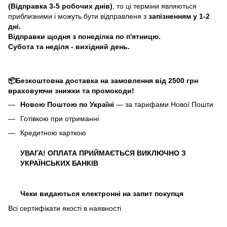
(Відправка 3-5 робочих днів)
, то ці терміни являються
приблизними і можуть бути відправленя з
запізненням у 1-2
дні.
Відправки щодня з понеділка по п'ятницю.
Субота та неділя - вихідний день.
📦Безкоштовна доставка на замовлення від 2500 грн
враховуючи знижки та промокоди!
Новою Поштою по Україні
— за тарифами Нової Пошти
Готівкою при отриманні
Кредитною карткою
УВАГА! ОПЛАТА ПРИЙМАЄТЬСЯ ВИКЛЮЧНО З
УКРАЇНСЬКИХ БАНКІВ
Чеки видаються електронні на запит покупця
Всі сертифікати якості в наявності