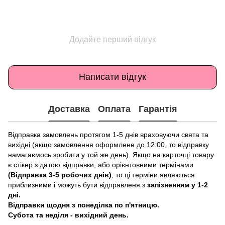
Додайте перший відгук
Написати відгук
Доставка
Оплата
Гарантія
Відправка замовлень протягом 1-5 днів враховуючи свята та
вихідні (якщо замовлення оформлене до 12:00, то відправку
намагаємось зробити у той же день). Якщо на карточці товару
є стікер з датою відправки, або орієнтовними термінами
(Відправка 3-5 робочих днів)
, то ці терміни являються
приблизними і можуть бути відправленя з
запізненням у 1-2
дні.
Відправки щодня з понеділка по п'ятницю.
Субота та неділя - вихідний день.