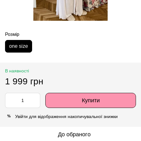
Розмір
one size
В наявності
1 999 грн
Купити
Увійти
для відображення накопичувальної знижки
%
До обраного