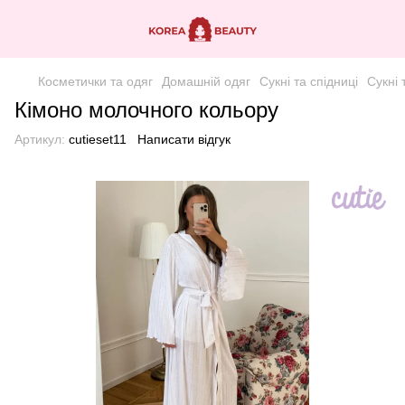
Косметички та одяг
Домашній одяг
Сукні та спідниці
Сукні 
Кімоно молочного кольору
Артикул:
cutieset11
Написати відгук