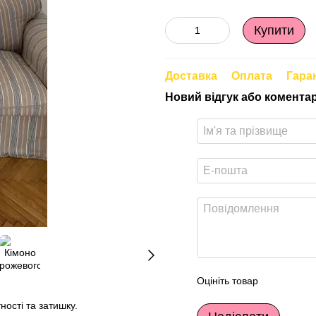
Купити
Доставка
Оплата
Гара
Новий відгук або комента
Оцініть товар
ості та затишку.