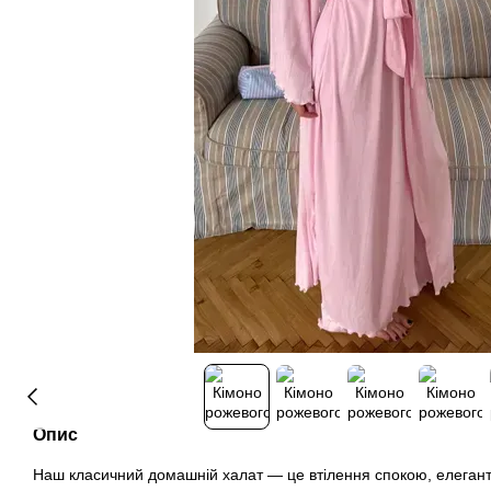
Опис
Наш класичний домашній халат — це втілення спокою, елегантн