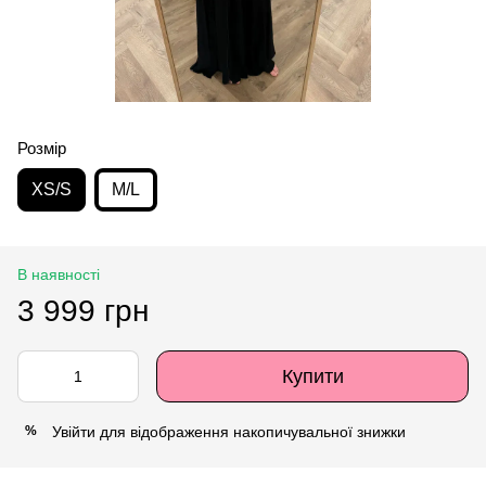
Розмір
XS/S
M/L
В наявності
3 999 грн
Купити
Увійти
для відображення накопичувальної знижки
%