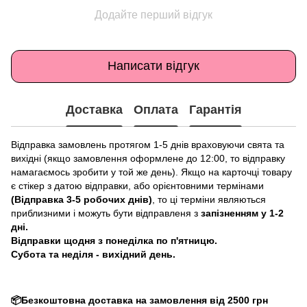
Додайте перший відгук
Написати відгук
Доставка
Оплата
Гарантія
Відправка замовлень протягом 1-5 днів враховуючи свята та
вихідні (якщо замовлення оформлене до 12:00, то відправку
намагаємось зробити у той же день). Якщо на карточці товару
є стікер з датою відправки, або орієнтовними термінами
(Відправка 3-5 робочих днів)
, то ці терміни являються
приблизними і можуть бути відправленя з
запізненням у 1-2
дні.
Відправки щодня з понеділка по п'ятницю.
Субота та неділя - вихідний день.
📦Безкоштовна доставка на замовлення від 2500 грн