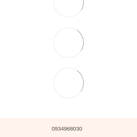
0934968030