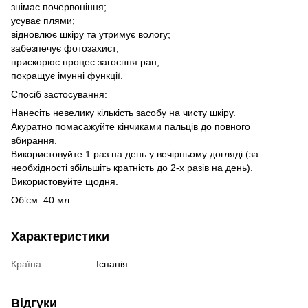
знімає почервоніння;
усуває плями;
відновлює шкіру та утримує вологу;
забезпечує фотозахист;
прискорює процес загоєння ран;
покращує імунні функції.
Спосіб застосування:
Нанесіть невелику кількість засобу на чисту шкіру.
Акуратно помасажуйте кінчиками пальців до повного
вбирання.
Використовуйте 1 раз на день у вечірньому догляді (за
необхідності збільшіть кратність до 2-х разів на день).
Використовуйте щодня.
Об’єм: 40 мл
Характеристики
Країна
Іспанія
Відгуки