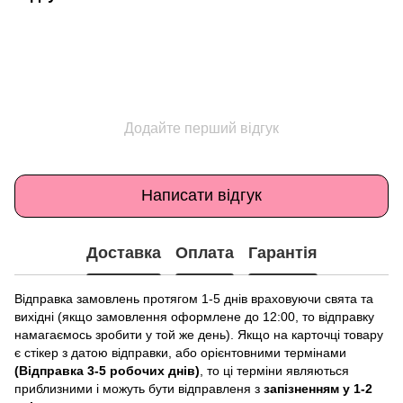
Додайте перший відгук
Написати відгук
Доставка
Оплата
Гарантія
Відправка замовлень протягом 1-5 днів враховуючи свята та
вихідні (якщо замовлення оформлене до 12:00, то відправку
намагаємось зробити у той же день). Якщо на карточці товару
є стікер з датою відправки, або орієнтовними термінами
(Відправка 3-5 робочих днів)
, то ці терміни являються
приблизними і можуть бути відправленя з
запізненням у 1-2