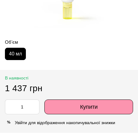
Обʼєм
40 мл
В наявності
1 437 грн
Купити
Увійти
для відображення накопичувальної знижки
%