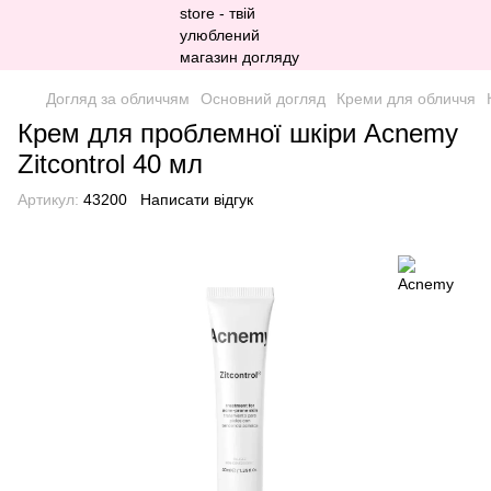
Догляд за обличчям
Основний догляд
Креми для обличчя
Крем для проблемної шкіри Acnemy
Zitcontrol 40 мл
Артикул:
43200
Написати відгук