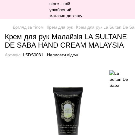
Догляд за тілом
Крем для рук
Крем для рук La Sultan De Sa
Крем для рук Малайзія LA SULTANE
DE SABA HAND CREAM MALAYSIA
Артикул:
LSDS0031
Написати відгук