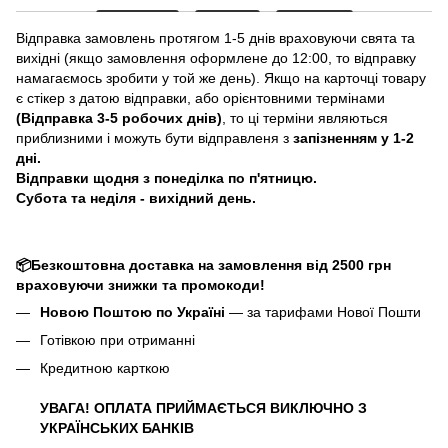
Відправка замовлень протягом 1-5 днів враховуючи свята та
вихідні (якщо замовлення оформлене до 12:00, то відправку
намагаємось зробити у той же день). Якщо на карточці товару
є стікер з датою відправки, або орієнтовними термінами
(Відправка 3-5 робочих днів)
, то ці терміни являються
приблизними і можуть бути відправленя з
запізненням у 1-2
дні.
Відправки щодня з понеділка по п'ятницю.
Субота та неділя - вихідний день.
📦Безкоштовна доставка на замовлення від 2500 грн
враховуючи знижки та промокоди!
Новою Поштою по Україні
— за тарифами Нової Пошти
Готівкою при отриманні
Кредитною карткою
УВАГА! ОПЛАТА ПРИЙМАЄТЬСЯ ВИКЛЮЧНО З
УКРАЇНСЬКИХ БАНКІВ