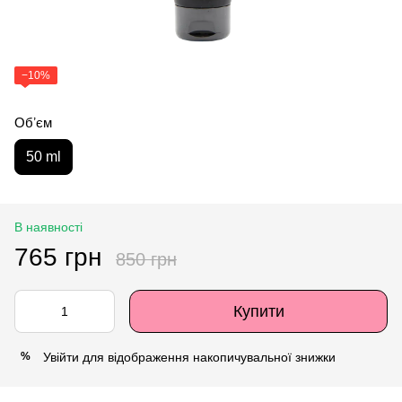
−10%
Обʼєм
50 ml
В наявності
765 грн
850 грн
Купити
Увійти
для відображення накопичувальної знижки
%