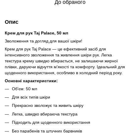
До обраного
Опис
Крем для рук Taj Palace, 50 мл
Зволоження та догляд для вашої шкіри!
Крем для рук Taj Palace — це ефективний засіб для
інтенсивного зволоження та живлення шкіри рук. Легка
текстура крему швидко вбирається, не залишаючи жирної
плівки, даруючи відчуття м'якості та комфорту. Ідеальний для
щоденного використання, особливо в холодний період року.
Основні характеристики:
Об'єм: 50 мл
Для всіх типів шкіри
Прекрасно зволожує та живить шкіру
Легка, швидко вбираюча текстура
Підходить для щоденного використання
Без парабенів та штучних барвників