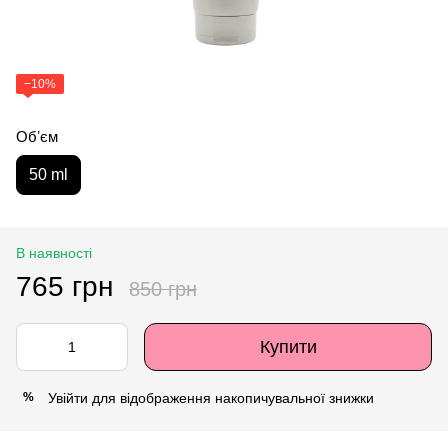
−10%
Обʼєм
50 ml
В наявності
765 грн
850 грн
Купити
Увійти
для відображення накопичувальної знижки
%