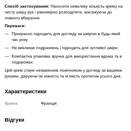
Спосіб застосування:
Наносити невелику кількість крему на
чисту шкіру рук і рівномірно розподіляти, масажуючи до
повного вбирання.
Переваги:
Прекрасно підходить для догляду за шкірою в будь-який
час року.
Не викликає подразнень і підходить для чутливої шкіри.
Компактна упаковка зручна для використання вдома та в
подорожах.
Цей крем стане незамінним помічником у догляді за вашими
руками, даруючи їм ніжність та м'якість протягом усього дня.
Характеристики
Країна
Франція
Відгуки