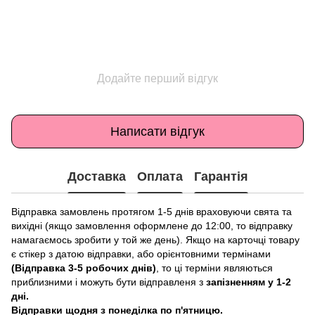
Додайте перший відгук
Написати відгук
Доставка
Оплата
Гарантія
Відправка замовлень протягом 1-5 днів враховуючи свята та
вихідні (якщо замовлення оформлене до 12:00, то відправку
намагаємось зробити у той же день). Якщо на карточці товару
є стікер з датою відправки, або орієнтовними термінами
(Відправка 3-5 робочих днів)
, то ці терміни являються
приблизними і можуть бути відправленя з
запізненням у 1-2
дні.
Відправки щодня з понеділка по п'ятницю.