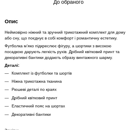
До обраного
Опис
Неймовірно ніжний та зручний трикотажний комплект для дому
або сну, що поєднує в собі комфорт і романтичну естетику.
Футболка м’яко підкреслює фігуру, а шортики з високою
посадкою дарують легкість рухів. Дрібний квітковий принт та
декоративні бантики додають образу винтажного шарму.
Деталі:
Комплект із футболки та шортів
Ніжна трикотажна тканина
Рюшеві деталі по краях
Дрібний квітковий принт
Еластичний пояс на шортах
Декоративні бантики