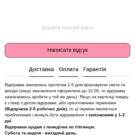
Додайте перший відгук
Написати відгук
Доставка
Оплата
Гарантія
Відправка замовлень протягом 1-5 днів враховуючи свята та
вихідні (якщо замовлення оформлене до 12:00, то відправку
намагаємось зробити у той же день). Якщо на карточці товару
є стікер з датою відправки, або орієнтовними термінами
(Відправка 3-5 робочих днів)
, то ці терміни являються
приблизними і можуть бути відправленя з
запізненням у 1-2
дні.
Відправки щодня з понеділка по п'ятницю.
Субота та неділя - вихідний день.