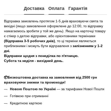
Доставка
Оплата
Гарантія
Відправка замовлень протягом 1-5 днів враховуючи свята та
вихідні (якщо замовлення оформлене до 12:00, то відправку
намагаємось зробити у той же день). Якщо на карточці товару
є стікер з датою відправки, або орієнтовними термінами
(Відправка 3-5 робочих днів)
, то ці терміни являються
приблизними і можуть бути відправленя з
запізненням у 1-2
дні.
Відправки щодня з понеділка по п'ятницю.
Субота та неділя - вихідний день.
📦Безкоштовна доставка на замовлення від 2500 грн
враховуючи знижки та промокоди!
Новою Поштою по Україні
— за тарифами Нової Пошти
Готівкою при отриманні
Кредитною карткою