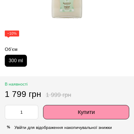
−10%
Обʼєм
300 ml
В наявності
1 799 грн
1 999 грн
Купити
Увійти
для відображення накопичувальної знижки
%