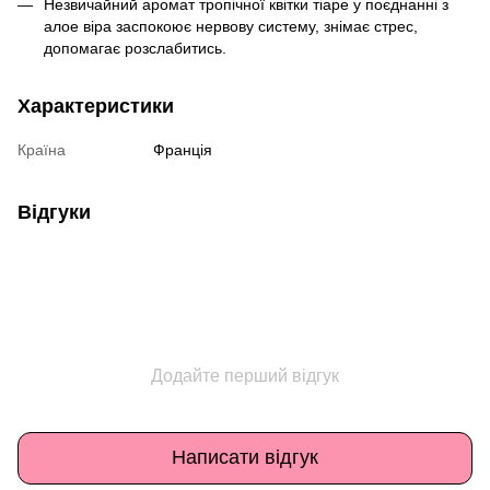
Незвичайний аромат тропічної квітки тіаре у поєднанні з
алое віра заспокоює нервову систему, знімає стрес,
допомагає розслабитись.
Характеристики
Країна
Франція
Відгуки
Додайте перший відгук
Написати відгук