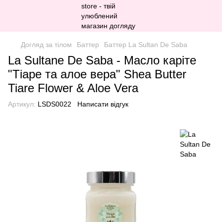
Догляд за тілом
Баттер
Баттер La Sultan De Saba
La Sultane De Saba - Масло каріте
"Тіаре та алое вера" Shea Butter
Tiare Flower & Aloe Vera
Артикул:
LSDS0022
Написати відгук