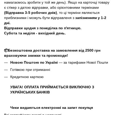
намагаємось зробити у той же день). Якщо на карточці товару
є стікер з датою відправки, або орієнтовними термінами
(Відправка 3-5 робочих днів)
, то ці терміни являються
приблизними і можуть бути відправленя з
запізненням у 1-2
дні.
Відправки щодня з понеділка по п'ятницю.
Субота та неділя - вихідний день.
📦Безкоштовна доставка на замовлення від 2500 грн
враховуючи знижки та промокоди!
Новою Поштою по Україні
— за тарифами Нової Пошти
Готівкою при отриманні
Кредитною карткою
УВАГА! ОПЛАТА ПРИЙМАЄТЬСЯ ВИКЛЮЧНО З
УКРАЇНСЬКИХ БАНКІВ
Чеки видаються електронні на запит покупця
Всі сертифікати якості в наявності