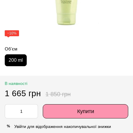
−10%
Обʼєм
200 ml
В наявності
1 665 грн
1 850 грн
Купити
Увійти
для відображення накопичувальної знижки
%