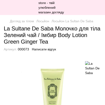
Догляд за тілом
Лосьйон
Лосьйон La Sultan De Saba
La Sultanе De Saba Молочко для тіла
Зелений чай / Імбир Body Lotion
Green Ginger Tea
Артикул:
000073
Написати відгук