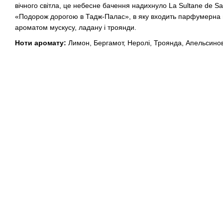
вічного світла, це небесне бачення надихнуло La Sultane de Sa
«Подорож дорогою в Тадж-Палас», в яку входить парфумерна в
ароматом мускусу, ладану і троянди.
Ноти аромату:
Лимон, Бергамот, Неролі, Троянда, Апельсинов