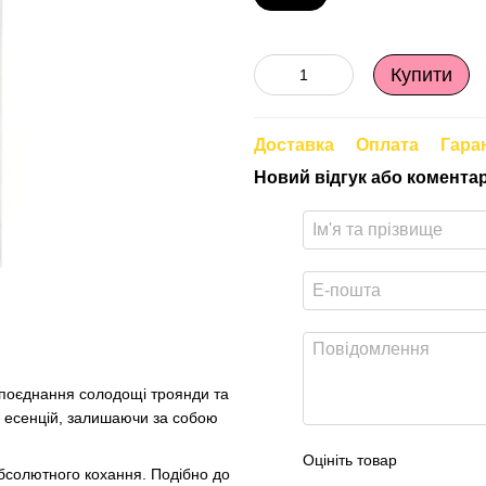
Купити
Доставка
Оплата
Гара
Новий відгук або комента
 поєднання солодощі троянди та
х есенцій, залишаючи за собою
Оцініть товар
абсолютного кохання. Подібно до