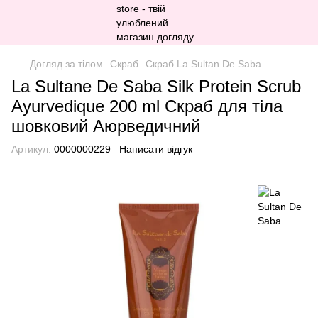
Догляд за тілом
Скраб
Скраб La Sultan De Saba
La Sultane De Saba Silk Protein Scrub
Ayurvedique 200 ml Скраб для тіла
шовковий Аюрведичний
Артикул:
0000000229
Написати відгук