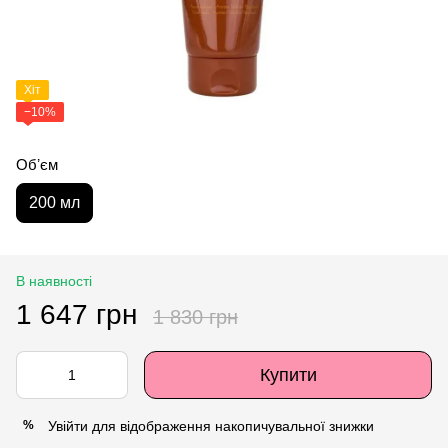
Хіт
−10%
Обʼєм
200 мл
В наявності
1 647 грн
1 830 грн
Купити
Увійти
для відображення накопичувальної знижки
%