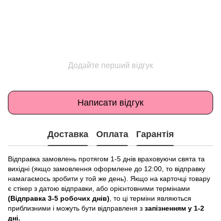
Додайте перший відгук
Написати відгук
Доставка
Оплата
Гарантія
Відправка замовлень протягом 1-5 днів враховуючи свята та
вихідні (якщо замовлення оформлене до 12:00, то відправку
намагаємось зробити у той же день). Якщо на карточці товару
є стікер з датою відправки, або орієнтовними термінами
(Відправка 3-5 робочих днів)
, то ці терміни являються
приблизними і можуть бути відправленя з
запізненням у 1-2
дні.