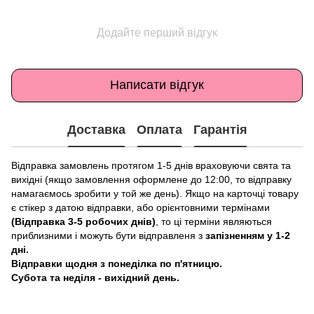
Додайте перший відгук
Написати відгук
Доставка
Оплата
Гарантія
Відправка замовлень протягом 1-5 днів враховуючи свята та
вихідні (якщо замовлення оформлене до 12:00, то відправку
намагаємось зробити у той же день). Якщо на карточці товару
є стікер з датою відправки, або орієнтовними термінами
(Відправка 3-5 робочих днів)
, то ці терміни являються
приблизними і можуть бути відправленя з
запізненням у 1-2
дні.
Відправки щодня з понеділка по п'ятницю.
Субота та неділя - вихідний день.