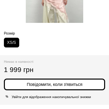
Розмір
XS/S
Немає в наявності
1 999 грн
Повідомити, коли з'явиться
Увійти
для відображення накопичувальної знижки
%