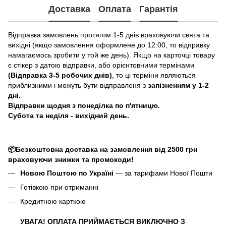
Доставка
Оплата
Гарантія
Відправка замовлень протягом 1-5 днів враховуючи свята та
вихідні (якщо замовлення оформлене до 12:00, то відправку
намагаємось зробити у той же день). Якщо на карточці товару
є стікер з датою відправки, або орієнтовними термінами
(Відправка 3-5 робочих днів)
, то ці терміни являються
приблизними і можуть бути відправленя з
запізненням у 1-2
дні.
Відправки щодня з понеділка по п'ятницю.
Субота та неділя - вихідний день.
📦Безкоштовна доставка на замовлення від 2500 грн
враховуючи знижки та промокоди!
Новою Поштою по Україні
— за тарифами Нової Пошти
Готівкою при отриманні
Кредитною карткою
УВАГА! ОПЛАТА ПРИЙМАЄТЬСЯ ВИКЛЮЧНО З