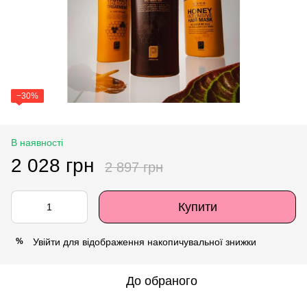
−30%
В наявності
2 028 грн
2 897 грн
Купити
Увійти
для відображення накопичувальної знижки
%
До обраного