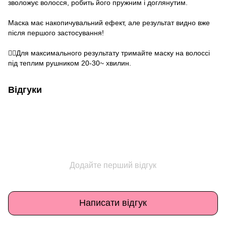
зволожує волосся, робить його пружним і доглянутим.
⠀
Маска має накопичувальний ефект, але результат видно вже
після першого застосування!
⠀
☝🏻Для максимального результату тримайте маску на волоссі
під теплим рушником 20-30~ хвилин.
Відгуки
Додайте перший відгук
Написати відгук