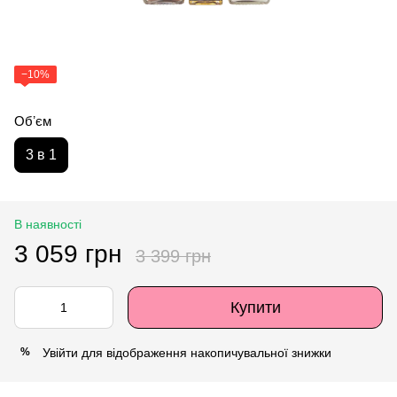
−10%
Обʼєм
3 в 1
В наявності
3 059 грн
3 399 грн
Купити
Увійти
для відображення накопичувальної знижки
%