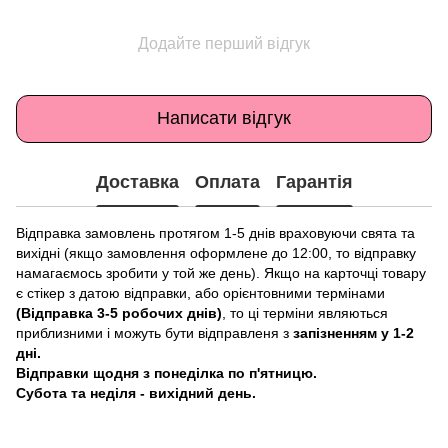
Додайте перший відгук
Написати відгук
Доставка
Оплата
Гарантія
Відправка замовлень протягом 1-5 днів враховуючи свята та
вихідні (якщо замовлення оформлене до 12:00, то відправку
намагаємось зробити у той же день). Якщо на карточці товару
є стікер з датою відправки, або орієнтовними термінами
(Відправка 3-5 робочих днів)
, то ці терміни являються
приблизними і можуть бути відправленя з
запізненням у 1-2
дні.
Відправки щодня з понеділка по п'ятницю.
Субота та неділя - вихідний день.