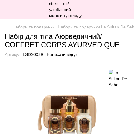
Набори та подарунки
Набори та подарунки La Sultan De Sa
Набір для тіла Аюрведичний/
COFFRET CORPS AYURVEDIQUE
Артикул:
LSDS0039
Написати відгук