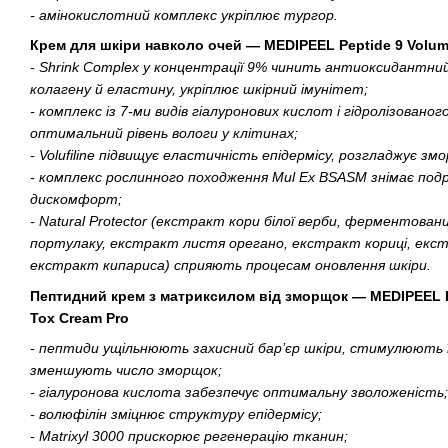
- амінокислотний комплекс укріплює тургор.
Крем для шкіри навколо очей — MEDIPEEL Peptide 9 Volum
- Shrink Complex у концентрації 9% чинить антиоксидантни
колагену й еластину, укріплює шкірний імунітет;
- комплекс із 7-ми видів гіалуронових кислот і гідролізованог
оптимальний рівень вологи у клітинах;
- Volufiline підвищує еластичність епідермісу, розгладжує зм
- комплекс рослинного походження Mul Ex BSASM знімає подра
дискомфорт;
- Natural Protector (екстракт кори білої верби, ферментова
портулаку, екстракт листя орегано, екстракт кориці, екст
екстракт кипариса) сприяють процесам оновлення шкіри.
Пептидний крем з матриксилом від зморщок — MEDIPEEL P
Tox Cream Pro
- пептиди ущільнюють захисний бар’єр шкіри, стимулюють її
зменшують число зморщок;
- гіалуронова кислота забезпечує оптимальну зволоженість;
- волюфілін зміцнює структуру епідермісу;
- Matrixyl 3000 прискорює регенерацію тканин;