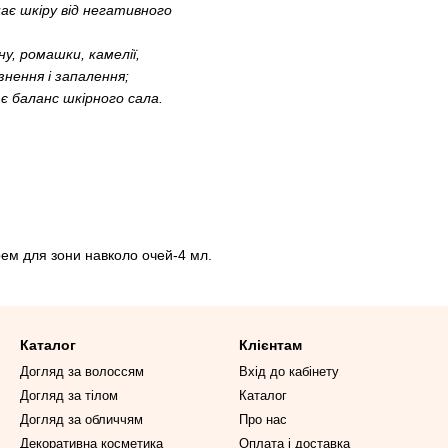
ає шкіру від негативного
у, ромашки, камелії,
нення і запалення;
є баланс шкірного сала.
ем для зони навколо очей-4 мл.
Каталог
Клієнтам
Догляд за волоссям
Вхід до кабінету
Догляд за тілом
Каталог
Догляд за обличчям
Про нас
Декоративна косметика
Оплата і доставка