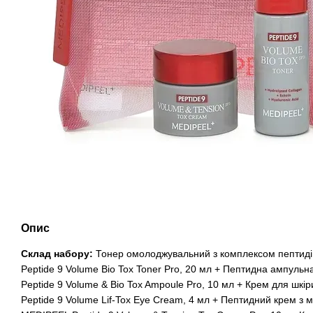
Опис
Склад набору:
Тонер омолоджувальний з комплексом пептид
Peptide 9 Volume Bio Tox Toner Pro, 20 мл + Пептидна ампул
Peptide 9 Volume & Bio Tox Ampoule Pro, 10 мл + Крем для шк
Peptide 9 Volume Lif-Tox Eye Cream, 4 мл + Пептидний крем з