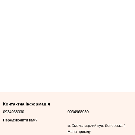
Контактна інформація
0934968030
0934968030
Передзвонити вам?
м. Хмельницький вул. Деповська 4
Мапа проїзду