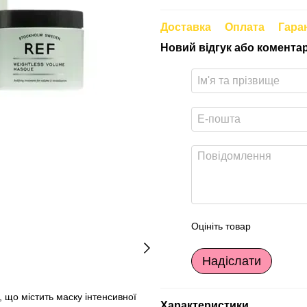
Доставка
Оплата
Гара
Новий відгук або комента
Оцініть товар
Надіслати
 що містить маску інтенсивної
Характеристики