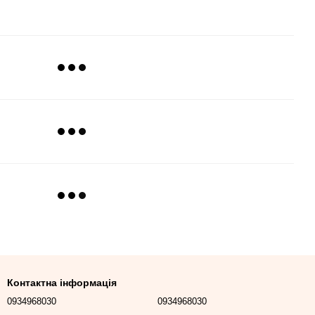
Контактна інформація
0934968030
0934968030