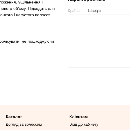
оложення, ущільнення і
невого об'єму. Підходить для
Країна
Швеція
нкого і негустого волосся.
прочісувати, не пошкоджуючи
Каталог
Клієнтам
Догляд за волоссям
Вхід до кабінету