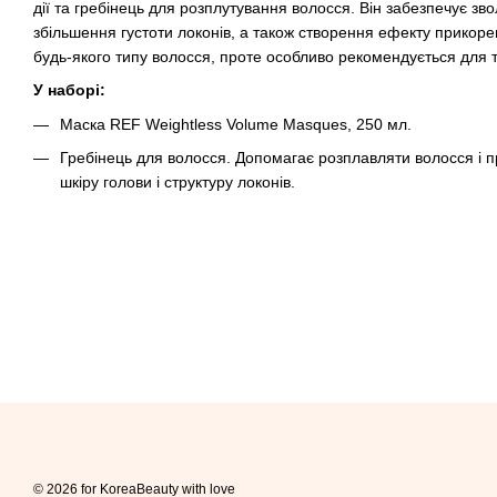
дії та гребінець для розплутування волосся. Він забезпечує зв
збільшення густоти локонів, а також створення ефекту прикоре
будь-якого типу волосся, проте особливо рекомендується для то
У наборі:
Маска REF Weightless Volume Masques, 250 мл.
Гребінець для волосся. Допомагає розплавляти волосся і 
шкіру голови і структуру локонів.
© 2026 for KoreaBeauty with love