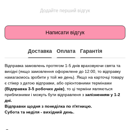
Додайте перший відгук
Написати відгук
Доставка
Оплата
Гарантія
Відправка замовлень протягом 1-5 днів враховуючи свята та
вихідні (якщо замовлення оформлене до 12:00, то відправку
намагаємось зробити у той же день). Якщо на карточці товару
є стікер з датою відправки, або орієнтовними термінами
(Відправка 3-5 робочих днів)
, то ці терміни являються
приблизними і можуть бути відправленя з
запізненням у 1-2
дні.
Відправки щодня з понеділка по п'ятницю.
Субота та неділя - вихідний день.