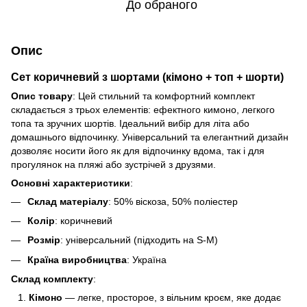
До обраного
Опис
Сет коричневий з шортами (кімоно + топ + шорти)
Опис товару
: Цей стильний та комфортний комплект
складається з трьох елементів: ефектного кимоно, легкого
топа та зручних шортів. Ідеальний вибір для літа або
домашнього відпочинку. Універсальний та елегантний дизайн
дозволяє носити його як для відпочинку вдома, так і для
прогулянок на пляжі або зустрічей з друзями.
Основні характеристики
:
Склад матеріалу
: 50% віскоза, 50% поліестер
Колір
: коричневий
Розмір
: універсальний (підходить на S-M)
Країна виробництва
: Україна
Склад комплекту
:
Кімоно
— легке, просторое, з вільним кроєм, яке додає