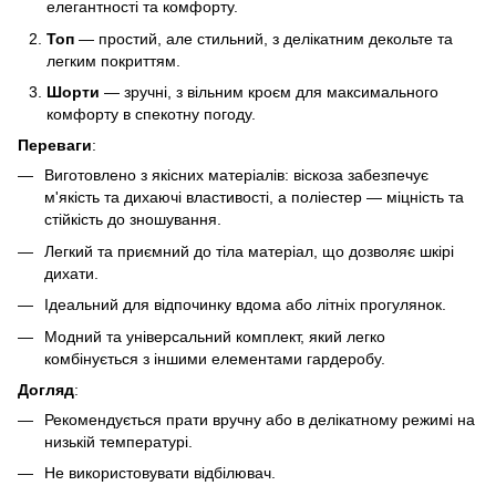
елегантності та комфорту.
Топ
— простий, але стильний, з делікатним декольте та
легким покриттям.
Шорти
— зручні, з вільним кроєм для максимального
комфорту в спекотну погоду.
Переваги
:
Виготовлено з якісних матеріалів: віскоза забезпечує
м'якість та дихаючі властивості, а поліестер — міцність та
стійкість до зношування.
Легкий та приємний до тіла матеріал, що дозволяє шкірі
дихати.
Ідеальний для відпочинку вдома або літніх прогулянок.
Модний та універсальний комплект, який легко
комбінується з іншими елементами гардеробу.
Догляд
:
Рекомендується прати вручну або в делікатному режимі на
низькій температурі.
Не використовувати відбілювач.