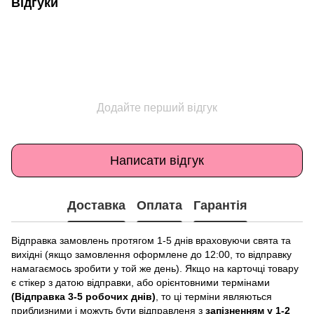
Відгуки
Додайте перший відгук
Написати відгук
Доставка
Оплата
Гарантія
Відправка замовлень протягом 1-5 днів враховуючи свята та
вихідні (якщо замовлення оформлене до 12:00, то відправку
намагаємось зробити у той же день). Якщо на карточці товару
є стікер з датою відправки, або орієнтовними термінами
(Відправка 3-5 робочих днів)
, то ці терміни являються
приблизними і можуть бути відправленя з
запізненням у 1-2