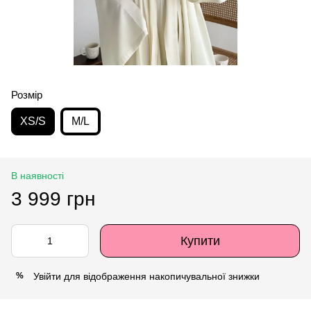
Розмір
XS/S
M/L
В наявності
3 999 грн
Купити
Увійти
для відображення накопичувальної знижки
%