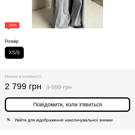
−30%
Розмір
XS/S
Немає в наявності
2 799 грн
3 999 грн
Повідомити, коли з'явиться
Увійти
для відображення накопичувальної знижки
%