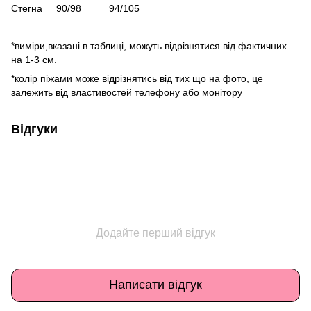
Стегна 90/98 94/105
*виміри,вказані в таблиці, можуть відрізнятися від фактичних
на 1-3 см.
*колір піжами може відрізнятись від тих що на фото, це
залежить від властивостей телефону або монітору
Відгуки
Додайте перший відгук
Написати відгук