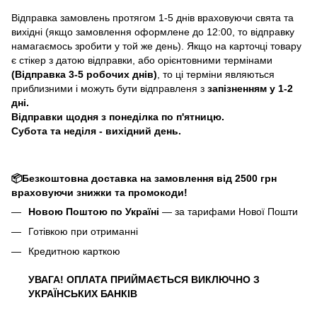
Відправка замовлень протягом 1-5 днів враховуючи свята та
вихідні (якщо замовлення оформлене до 12:00, то відправку
намагаємось зробити у той же день). Якщо на карточці товару
є стікер з датою відправки, або орієнтовними термінами
(Відправка 3-5 робочих днів)
, то ці терміни являються
приблизними і можуть бути відправленя з
запізненням у 1-2
дні.
Відправки щодня з понеділка по п'ятницю.
Субота та неділя - вихідний день.
📦Безкоштовна доставка на замовлення від 2500 грн
враховуючи знижки та промокоди!
Новою Поштою по Україні
— за тарифами Нової Пошти
Готівкою при отриманні
Кредитною карткою
УВАГА! ОПЛАТА ПРИЙМАЄТЬСЯ ВИКЛЮЧНО З
УКРАЇНСЬКИХ БАНКІВ