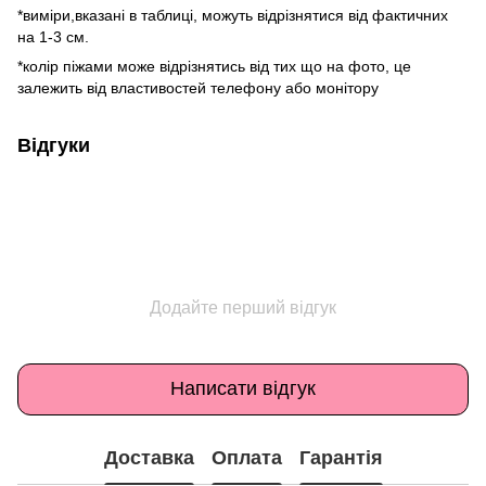
*виміри,вказані в таблиці, можуть відрізнятися від фактичних
на 1-3 см.
*колір піжами може відрізнятись від тих що на фото, це
залежить від властивостей телефону або монітору
Відгуки
Додайте перший відгук
Написати відгук
Доставка
Оплата
Гарантія