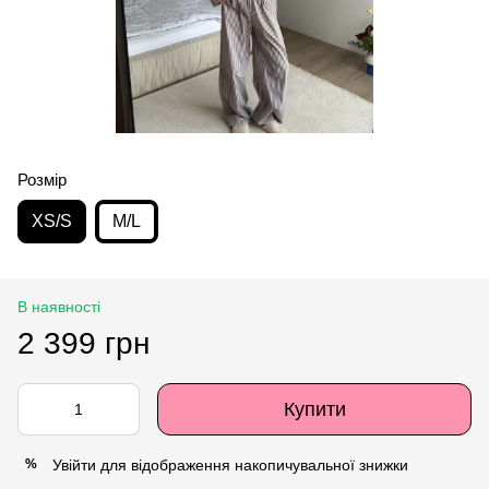
Розмір
XS/S
M/L
В наявності
2 399 грн
Купити
Увійти
для відображення накопичувальної знижки
%