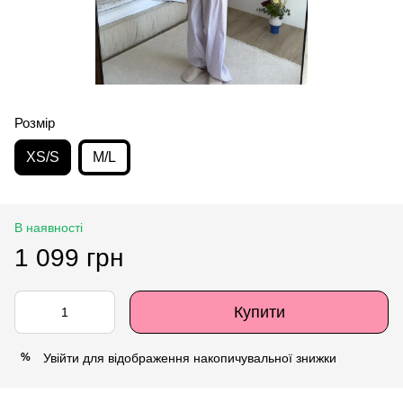
Розмір
XS/S
M/L
В наявності
1 099 грн
Купити
Увійти
для відображення накопичувальної знижки
%