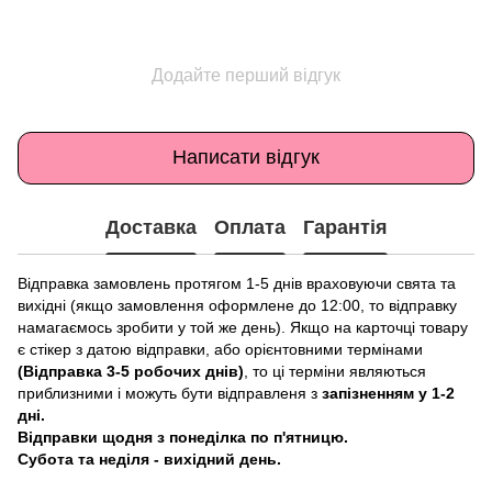
Додайте перший відгук
Написати відгук
Доставка
Оплата
Гарантія
Відправка замовлень протягом 1-5 днів враховуючи свята та
вихідні (якщо замовлення оформлене до 12:00, то відправку
намагаємось зробити у той же день). Якщо на карточці товару
є стікер з датою відправки, або орієнтовними термінами
(Відправка 3-5 робочих днів)
, то ці терміни являються
приблизними і можуть бути відправленя з
запізненням у 1-2
дні.
Відправки щодня з понеділка по п'ятницю.
Субота та неділя - вихідний день.