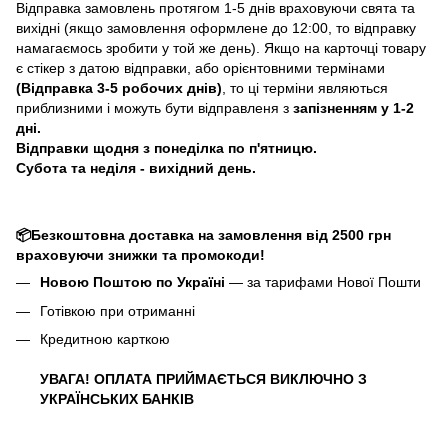
Відправка замовлень протягом 1-5 днів враховуючи свята та
вихідні (якщо замовлення оформлене до 12:00, то відправку
намагаємось зробити у той же день). Якщо на карточці товару
є стікер з датою відправки, або орієнтовними термінами
(Відправка 3-5 робочих днів)
, то ці терміни являються
приблизними і можуть бути відправленя з
запізненням у 1-2
дні.
Відправки щодня з понеділка по п'ятницю.
Субота та неділя - вихідний день.
📦Безкоштовна доставка на замовлення від 2500 грн
враховуючи знижки та промокоди!
Новою Поштою по Україні
— за тарифами Нової Пошти
Готівкою при отриманні
Кредитною карткою
УВАГА! ОПЛАТА ПРИЙМАЄТЬСЯ ВИКЛЮЧНО З
УКРАЇНСЬКИХ БАНКІВ