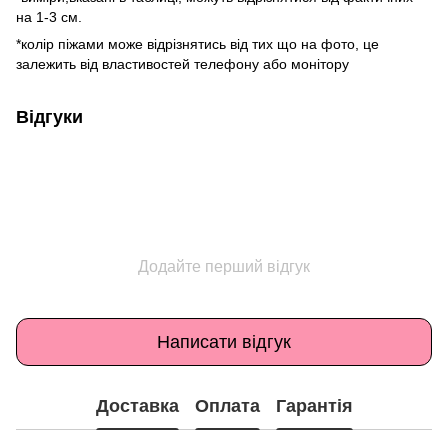
на 1-3 см.
*колір піжами може відрізнятись від тих що на фото, це
залежить від властивостей телефону або монітору
Відгуки
Додайте перший відгук
Написати відгук
Доставка
Оплата
Гарантія