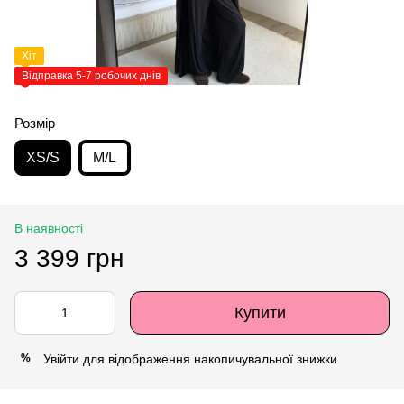
Хіт
Відправка 5-7 робочих днів
Розмір
XS/S
M/L
В наявності
3 399 грн
Купити
Увійти
для відображення накопичувальної знижки
%