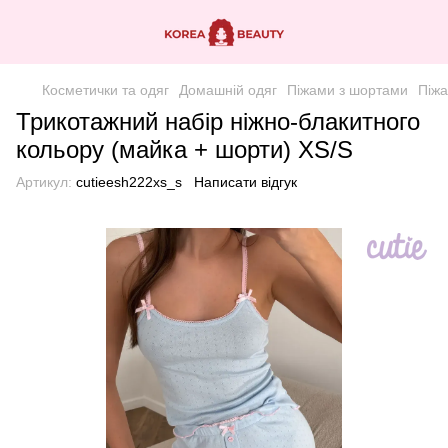
Косметички та одяг
Домашній одяг
Піжами з шортами
Піжа
Трикотажний набір ніжно-блакитного
кольору (майка + шорти) XS/S
Артикул:
cutieesh222xs_s
Написати відгук