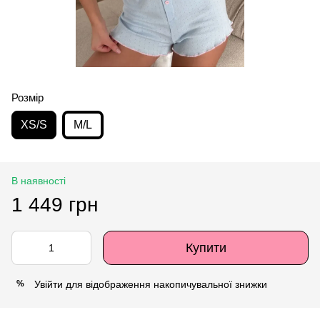
Розмір
XS/S
M/L
В наявності
1 449 грн
Купити
Увійти
для відображення накопичувальної знижки
%