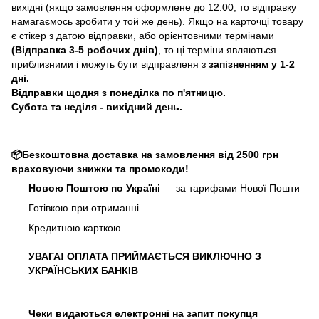
вихідні (якщо замовлення оформлене до 12:00, то відправку
намагаємось зробити у той же день). Якщо на карточці товару
є стікер з датою відправки, або орієнтовними термінами
(Відправка 3-5 робочих днів)
, то ці терміни являються
приблизними і можуть бути відправленя з
запізненням у 1-2
дні.
Відправки щодня з понеділка по п'ятницю.
Субота та неділя - вихідний день.
📦Безкоштовна доставка на замовлення від 2500 грн
враховуючи знижки та промокоди!
Новою Поштою по Україні
— за тарифами Нової Пошти
Готівкою при отриманні
Кредитною карткою
УВАГА! ОПЛАТА ПРИЙМАЄТЬСЯ ВИКЛЮЧНО З
УКРАЇНСЬКИХ БАНКІВ
Чеки видаються електронні на запит покупця