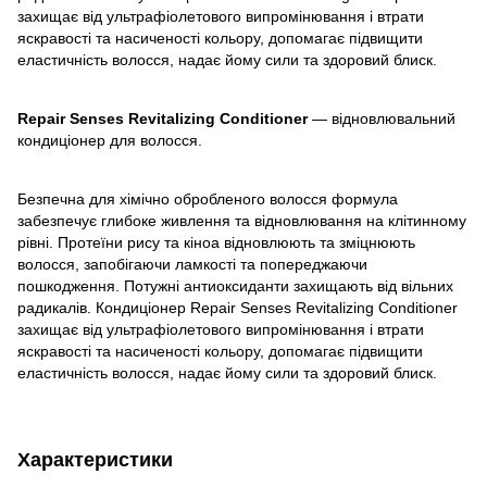
захищає від ультрафіолетового випромінювання і втрати
яскравості та насиченості кольору, допомагає підвищити
еластичність волосся, надає йому сили та здоровий блиск.
Repair Senses Revitalizing Conditioner
— відновлювальний
кондиціонер для волосся.
Безпечна для хімічно обробленого волосся формула
забезпечує глибоке живлення та відновлювання на клітинному
рівні. Протеїни рису та кіноа відновлюють та зміцнюють
волосся, запобігаючи ламкості та попереджаючи
пошкодження. Потужні антиоксиданти захищають від вільних
радикалів. Кондиціонер Repair Senses Revitalizing Conditioner
захищає від ультрафіолетового випромінювання і втрати
яскравості та насиченості кольору, допомагає підвищити
еластичність волосся, надає йому сили та здоровий блиск.
Характеристики