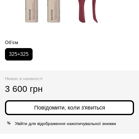
Обʼєм
325+325
Немає в наявності
3 600 грн
Повідомити, коли з'явиться
Увійти
для відображення накопичувальної знижки
%