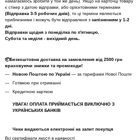
намагаємось зробити у той же день). Якщо на карточці товару
є стікер з датою відправки, або орієнтовними термінами
(Відправка 3-5 робочих днів)
, то ці терміни являються
приблизними і можуть бути відправленя з
запізненням у 1-2
дні.
Відправки щодня з понеділка по п'ятницю.
Субота та неділя - вихідний день.
📦Безкоштовна доставка на замовлення від 2500 грн
враховуючи знижки та промокоди!
Новою Поштою по Україні
— за тарифами Нової Пошти
Готівкою при отриманні
Кредитною карткою
УВАГА! ОПЛАТА ПРИЙМАЄТЬСЯ ВИКЛЮЧНО З
УКРАЇНСЬКИХ БАНКІВ
Чеки видаються електронні на запит покупця
Всі сертифікати якості в наявності