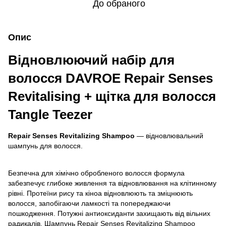
До обраного
Опис
Відновлюючий набір для
волосся DAVROE Repair Senses
Revitalising
+ щітка для волосся
Tangle Teezer
Repair Senses Revitalizing Shampoo
— відновлювальний
шампунь для волосся.
Безпечна для хімічно обробленого волосся формула
забезпечує глибоке живлення та відновлювання на клітинному
рівні. Протеїни рису та кіноа відновлюють та зміцнюють
волосся, запобігаючи ламкості та попереджаючи
пошкодження. Потужні антиоксиданти захищають від вільних
радикалів. Шампунь Repair Senses Revitalizing Shampoo