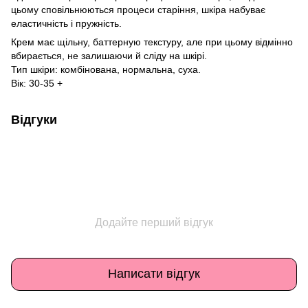
цьому сповільнюються процеси старіння, шкіра набуває
еластичність і пружність.
Крем має щільну, баттерную текстуру, але при цьому відмінно
вбирається, не залишаючи й сліду на шкірі.
Тип шкіри: комбінована, нормальна, суха.
Вік: 30-35 +
Відгуки
Додайте перший відгук
Написати відгук