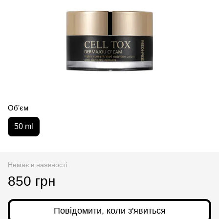
Обʼєм
50 ml
Немає в наявності
850 грн
Повідомити, коли з'явиться