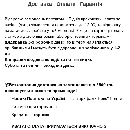
Доставка
Оплата
Гарантія
Відправка замовлень протягом 1-5 днів враховуючи свята та
вихідні (якщо замовлення оформлене до 12:00, то відправку
намагаємось зробити у той же день). Якщо на карточці товару
є стікер з датою відправки, або орієнтовними термінами
(Відправка 3-5 робочих днів)
, то ці терміни являються
приблизними і можуть бути відправленя з
запізненням у 1-2
дні.
Відправки щодня з понеділка по п'ятницю.
Субота та неділя - вихідний день.
📦Безкоштовна доставка на замовлення від 2500 грн
враховуючи знижки та промокоди!
Новою Поштою по Україні
— за тарифами Нової Пошти
Готівкою при отриманні
Кредитною карткою
УВАГА! ОПЛАТА ПРИЙМАЄТЬСЯ ВИКЛЮЧНО З