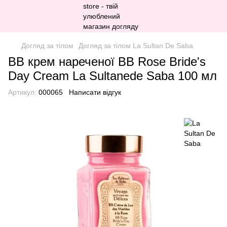
Догляд за тілом
Догляд за тілом La Sultan De Saba
ВВ крем нареченої BB Rose Bride's
Day Cream La Sultanede Saba 100 мл
Артикул:
000065
Написати відгук