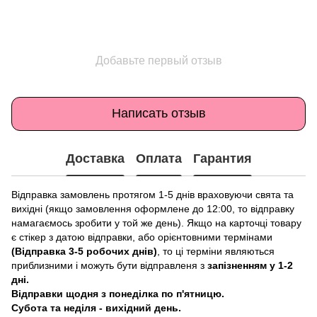
Добавьте первый отзыв
Написать отзыв
Доставка
Оплата
Гарантия
Відправка замовлень протягом 1-5 днів враховуючи свята та
вихідні (якщо замовлення оформлене до 12:00, то відправку
намагаємось зробити у той же день). Якщо на карточці товару
є стікер з датою відправки, або орієнтовними термінами
(Відправка 3-5 робочих днів)
, то ці терміни являються
приблизними і можуть бути відправленя з
запізненням у 1-2
дні.
Відправки щодня з понеділка по п'ятницю.
Субота та неділя - вихідний день.