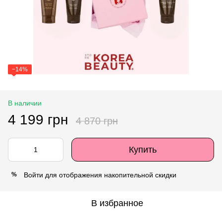
−14%
В наличии
4 199 грн
4 870 грн
Купить
Войти
для отображения накопительной скидки
%
В избранное