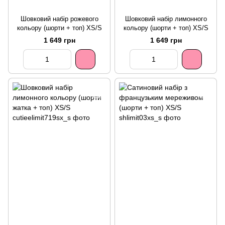
Шовковий набір рожевого
Шовковий набір лимонного
кольору (шорти + топ) XS/S
кольору (шорти + топ) XS/S
1 649 грн
1 649 грн