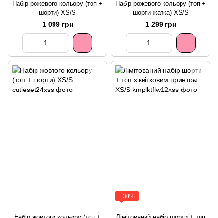
Набір рожевого кольору (топ +
Набір рожевого кольору (топ +
шорти) XS/S
шорти жатка) XS/S
1 099 грн
1 299 грн
−30%
Набір жовтого кольору (топ +
Лімітований набір шорти + топ