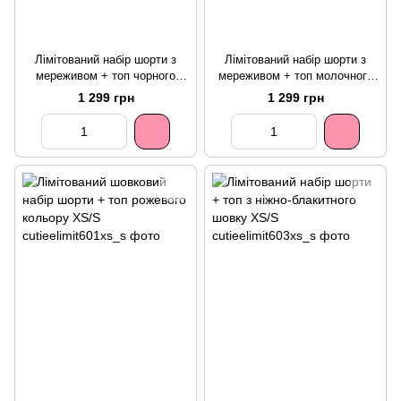
Лімітований набір шорти з
Лімітований набір шорти з
мереживом + топ чорного
мереживом + топ молочного
кольору XS/S
кольору XS/S
1 299 грн
1 299 грн