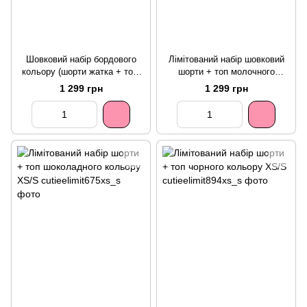
Шовковий набір бордового
Лімітований набір шовковий
кольору (шорти жатка + топ)
шорти + топ молочного
XS/S
кольору XS/S
1 299 грн
1 299 грн