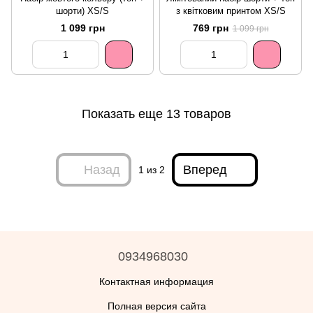
шорти) XS/S
з квітковим принтом XS/S
1 099 грн
769 грн
1 099 грн
Показать еще 13 товаров
Назад
Вперед
1
из 2
0934968030
Контактная информация
Полная версия сайта