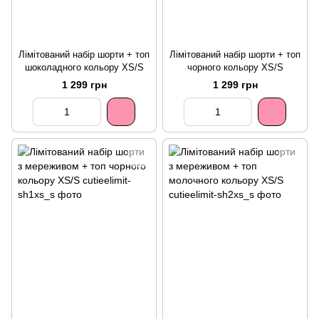
Лімітований набір шорти + топ
Лімітований набір шорти + топ
шоколадного кольору XS/S
чорного кольору XS/S
1 299 грн
1 299 грн