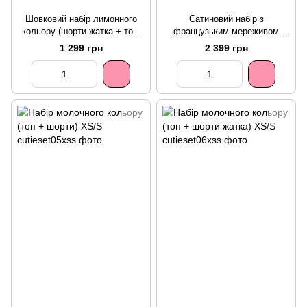
Шовковий набір лимонного
Сатиновий набір з
кольору (шорти жатка + топ)
французьким мереживом
XS/S
(шорти + топ) XS/S
1 299 грн
2 399 грн