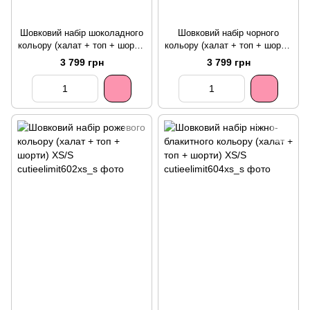
Шовковий набір шоколадного
Шовковий набір чорного
кольору (халат + топ + шорти)
кольору (халат + топ + шорти)
XS/S
XS/S
3 799 грн
3 799 грн