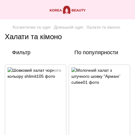
Косметички та одяг
Домашній одяг
Халати та кімоно
Халати та кімоно
Фильтр
По популярности