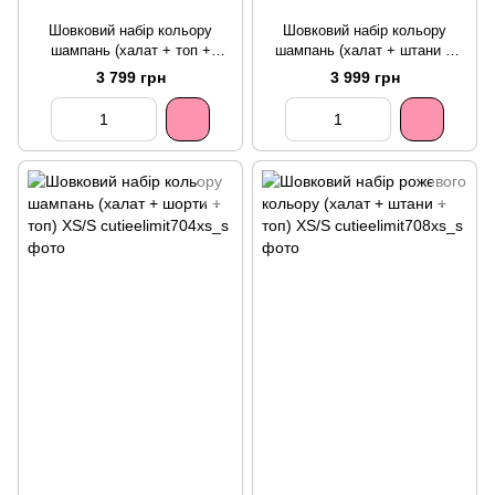
Шовковий набір кольору
Шовковий набір кольору
шампань (халат + топ +
шампань (халат + штани +
шорти) XS/S
топ) XS/S
3 799 грн
3 999 грн