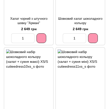
Халат чорний з штучного
Шовковий халат шоколадного
шовку "Армані"
кольору
2 649 грн
2 649 грн