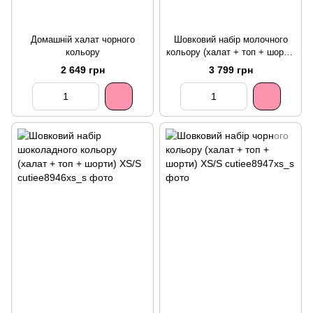
Домашній халат чорного
Шовковий набір молочного
кольору
кольору (халат + топ + шорти)
XS/S
2 649 грн
3 799 грн