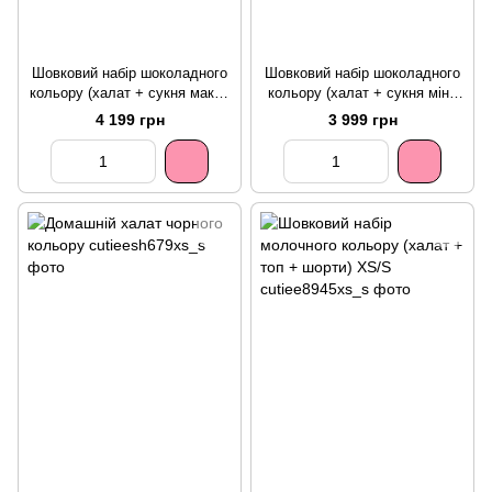
Шовковий набір шоколадного
Шовковий набір шоколадного
кольору (халат + сукня максі)
кольору (халат + сукня міні)
XS/S
XS/S
4 199 грн
3 999 грн