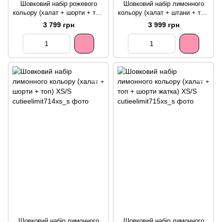
Шовковий набір рожевого
Шовковий набір лимонного
кольору (халат + шорти + топ)
кольору (халат + штани + топ)
XS/S
XS/S
3 799 грн
3 999 грн
Шовковий набір лимонного
Шовковий набір лимонного