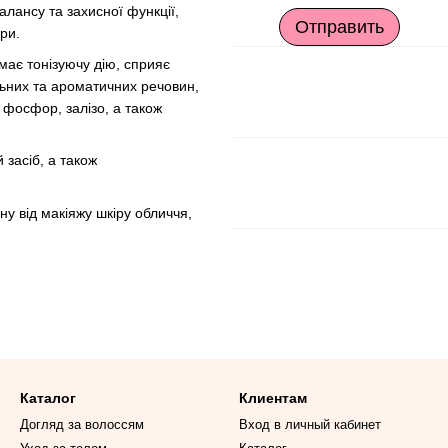
алансу та захисної функції,
Отправить
ри.
має тонізуючу дію, сприяє
льних та ароматичних речовин,
, фосфор, залізо, а також
 засіб, а також
ну від макіяжу шкіру обличчя,
Каталог
Клиентам
Догляд за волоссям
Вход в личный кабинет