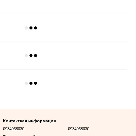
Контактная информация
0934968030
0934968030