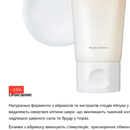
−15%
Описание
Натуральні ферменти з абрикосів та екстрактів плодів яблука у 
видаляють омертвілі клітини шкіри, що викликають тьмяний кол
надлишок шкірного сала та бруду у порах.
Ензими з абрикосу виконують стимуляцію, прискорення обмінни