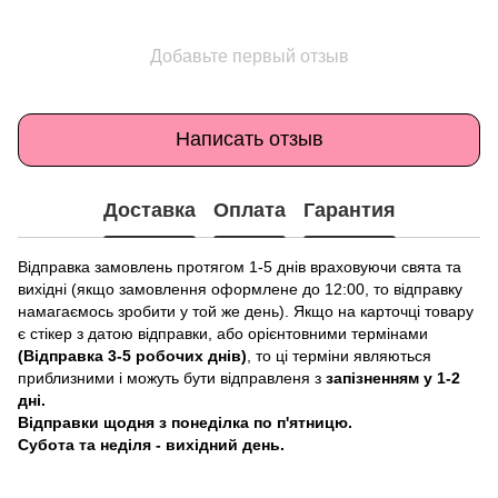
Добавьте первый отзыв
Написать отзыв
Доставка
Оплата
Гарантия
Відправка замовлень протягом 1-5 днів враховуючи свята та
вихідні (якщо замовлення оформлене до 12:00, то відправку
намагаємось зробити у той же день). Якщо на карточці товару
є стікер з датою відправки, або орієнтовними термінами
(Відправка 3-5 робочих днів)
, то ці терміни являються
приблизними і можуть бути відправленя з
запізненням у 1-2
дні.
Відправки щодня з понеділка по п'ятницю.
Субота та неділя - вихідний день.