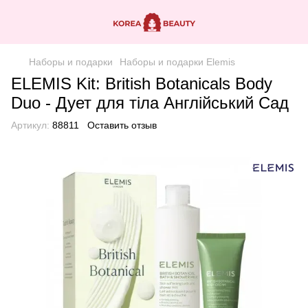
Наборы и подарки
Наборы и подарки Elemis
ELEMIS Kit: British Botanicals Body
Duo - Дует для тіла Англійський Сад
Артикул:
88811
Оставить отзыв