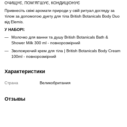
ОЧИЩУЄ, ПОМ'ЯГШУЄ, КОНДИЦІОНУЄ
Привнесіть свіжі аромати природи у свій ритуал догляду за
тілом за допомогою дуету для тіла British Botanicals Body Duo
від Elemis.
У НАБОРІ:
Молочко для ванни та душу British Botanicals Bath &
Shower Milk 300 ml - повнорозмірний
Зволожуючий крем для тіла | British Botanicals Body Cream
100ml - повнорозмірний
Характеристики
Страна
Великобритания
Отзывы