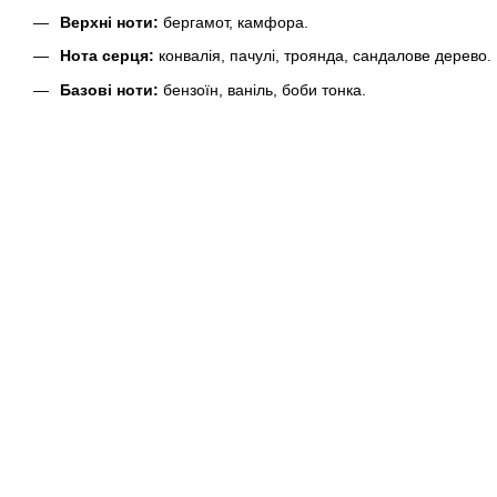
Верхні ноти:
бергамот, камфора.
Нота серця:
конвалія, пачулі, троянда, сандалове дерево.
Базові ноти:
бензоїн, ваніль, боби тонка.