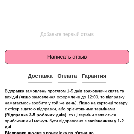
Добавьте первый отзыв
Написать отзыв
Доставка
Оплата
Гарантия
Відправка замовлень протягом 1-5 днів враховуючи свята та
вихідні (якщо замовлення оформлене до 12:00, то відправку
намагаємось зробити у той же день). Якщо на карточці товару
є стікер з датою відправки, або орієнтовними термінами
(Відправка 3-5 робочих днів)
, то ці терміни являються
приблизними і можуть бути відправленя з
запізненням у 1-2
дні.
Відправки щодня з понеділка по п'ятницю.