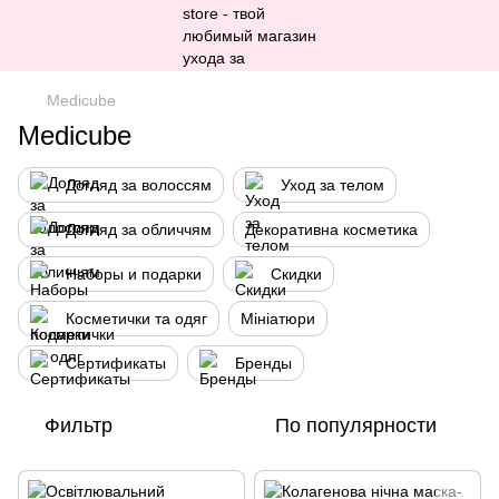
Medicube
Medicube
Догляд за волоссям
Уход за телом
Догляд за обличчям
Декоративна косметика
Наборы и подарки
Скидки
Косметички та одяг
Мініатюри
Сертификаты
Бренды
Фильтр
По популярности