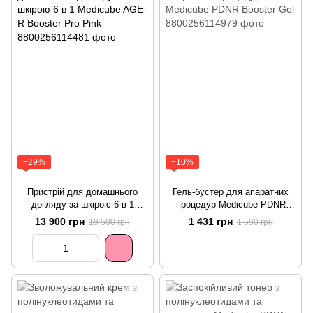
−29%
−10%
Пристрій для домашнього
Гель-бустер для апаратних
догляду за шкірою 6 в 1
процедур Medicube PDNR
Medicube AGE-R Booster Pro
Booster Gel
13 900 грн
1 431 грн
19 500 грн
1 590 грн
Pink