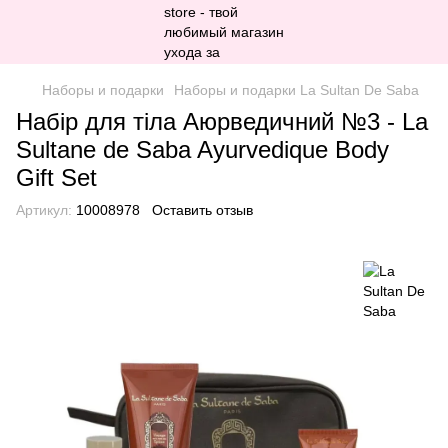
Наборы и подарки
Наборы и подарки La Sultan De Saba
Набір для тіла Аюрведичний №3 - La
Sultane de Saba Ayurvedique Body
Gift Set
Артикул:
10008978
Оставить отзыв