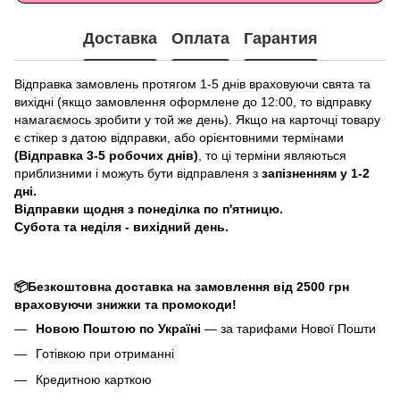
Доставка
Оплата
Гарантия
Відправка замовлень протягом 1-5 днів враховуючи свята та
вихідні (якщо замовлення оформлене до 12:00, то відправку
намагаємось зробити у той же день). Якщо на карточці товару
є стікер з датою відправки, або орієнтовними термінами
(Відправка 3-5 робочих днів)
, то ці терміни являються
приблизними і можуть бути відправленя з
запізненням у 1-2
дні.
Відправки щодня з понеділка по п'ятницю.
Субота та неділя - вихідний день.
📦Безкоштовна доставка на замовлення від 2500 грн
враховуючи знижки та промокоди!
Новою Поштою по Україні
— за тарифами Нової Пошти
Готівкою при отриманні
Кредитною карткою