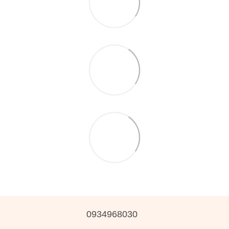
0934968030