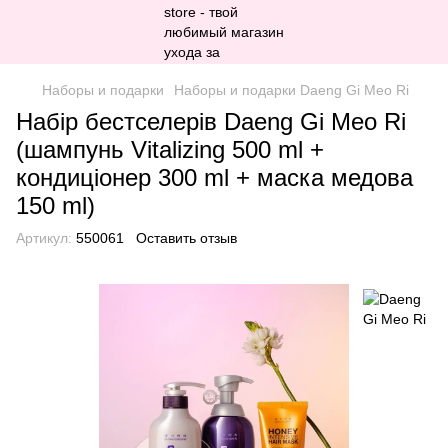
Наборы и подарки
Наборы и подарки Daeng Gi Meo Ri
Набір бестселерів Daeng Gi Meo Ri
(шампунь Vitalizing 500 ml +
кондиціонер 300 ml + маска медова
150 ml)
Артикул:
550061
Оставить отзыв