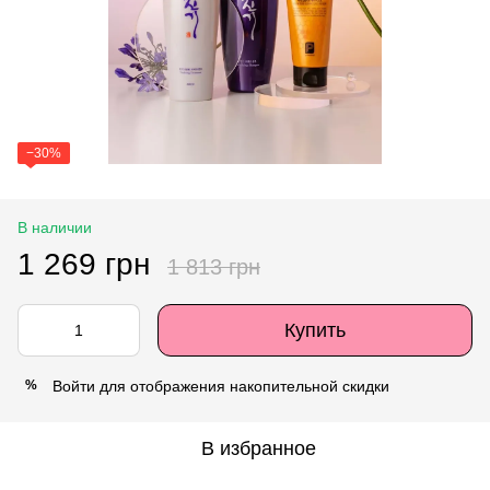
−30%
В наличии
1 269 грн
1 813 грн
Купить
Войти
для отображения накопительной скидки
%
В избранное