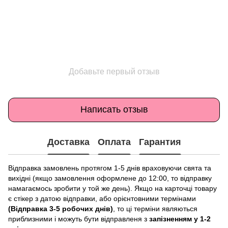
Добавьте первый отзыв
Написать отзыв
Доставка
Оплата
Гарантия
Відправка замовлень протягом 1-5 днів враховуючи свята та
вихідні (якщо замовлення оформлене до 12:00, то відправку
намагаємось зробити у той же день). Якщо на карточці товару
є стікер з датою відправки, або орієнтовними термінами
(Відправка 3-5 робочих днів)
, то ці терміни являються
приблизними і можуть бути відправленя з
запізненням у 1-2