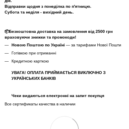
дні.
Відправки щодня з понеділка по п'ятницю.
Субота та неділя - вихідний день.
📦Безкоштовна доставка на замовлення від 2500 грн
враховуючи знижки та промокоди!
Новою Поштою по Україні
— за тарифами Нової Пошти
Готівкою при отриманні
Кредитною карткою
УВАГА! ОПЛАТА ПРИЙМАЄТЬСЯ ВИКЛЮЧНО З
УКРАЇНСЬКИХ БАНКІВ
Чеки видаються електронні на запит покупця
Все сертификаты качества в наличии