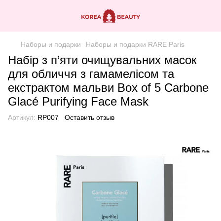
Наборы и подарки
Наборы и подарки RARE Paris
Набір з п’яти очищувальних масок
для обличчя з гамамелісом та
екстрактом мальви Box of 5 Carbone
Glacé Purifying Face Mask
Артикул:
RP007
Оставить отзыв