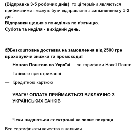
(Відправка 3-5 робочих днів)
, то ці терміни являються
приблизними і можуть бути відправленя з
запізненням у 1-2
дні.
Відправки щодня з понеділка по п'ятницю.
Субота та неділя - вихідний день.
📦Безкоштовна доставка на замовлення від 2500 грн
враховуючи знижки та промокоди!
Новою Поштою по Україні
— за тарифами Нової Пошти
Готівкою при отриманні
Кредитною карткою
УВАГА! ОПЛАТА ПРИЙМАЄТЬСЯ ВИКЛЮЧНО З
УКРАЇНСЬКИХ БАНКІВ
Чеки видаються електронні на запит покупця
Все сертификаты качества в наличии