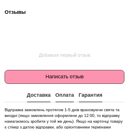
Отзывы
Добавьте первый отзыв
Написать отзыв
Доставка
Оплата
Гарантия
Відправка замовлень протягом 1-5 днів враховуючи свята та
вихідні (якщо замовлення оформлене до 12:00, то відправку
намагаємось зробити у той же день). Якщо на карточці товару
є стікер з датою відправки, або орієнтовними термінами