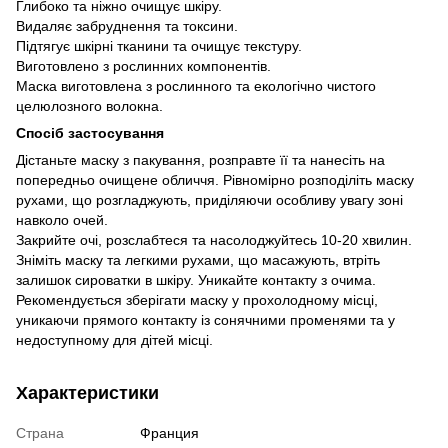
Глибоко та ніжно очищує шкіру.
Видаляє забруднення та токсини.
Підтягує шкірні тканини та очищує текстуру.
Виготовлено з рослинних компонентів.
Маска виготовлена з рослинного та екологічно чистого
целюлозного волокна.
Спосіб застосування
Дістаньте маску з пакування, розправте її та нанесіть на
попередньо очищене обличчя. Рівномірно розподіліть маску
рухами, що розгладжують, приділяючи особливу увагу зоні
навколо очей.
Закрийте очі, розслабтеся та насолоджуйтесь 10-20 хвилин.
Зніміть маску та легкими рухами, що масажують, втріть
залишок сироватки в шкіру. Уникайте контакту з очима.
Рекомендується зберігати маску у прохолодному місці,
уникаючи прямого контакту із сонячними променями та у
недоступному для дітей місці.
Характеристики
Страна
Франция