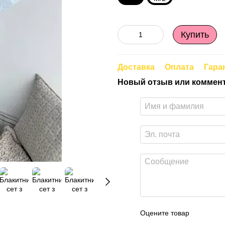
Купить
Доставка
Оплата
Гара
Новый отзыв или коммен
Оцените товар