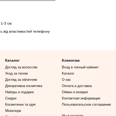
 см
 1-3 см.
ить від властивостей телефону
Каталог
Клиентам
Догляд за волоссям
Вход в личный кабинет
Уход за телом
Каталог
Догляд за обличчям
О нас
Декоративна косметика
Оплата и доставка
Наборы и подарки
Обмен и возврат
Скидки
Контактная информация
Косметички та одяг
Пользовательское соглашение
Мініатюри
Мы в соцсетях