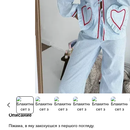
Описание
Піжама, в яку закохуєшся з першого погляду.